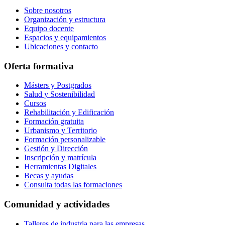
Sobre nosotros
Organización y estructura
Equipo docente
Espacios y equipamientos
Ubicaciones y contacto
Oferta formativa
Másters y Postgrados
Salud y Sostenibilidad
Cursos
Rehabilitación y Edificación
Formación gratuita
Urbanismo y Territorio
Formación personalizable
Gestión y Dirección
Inscripción y matrícula
Herramientas Digitales
Becas y ayudas
Consulta todas las formaciones
Comunidad y actividades
Talleres de industria para las empresas