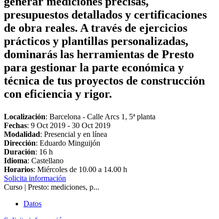
generar mediciones precisas,
presupuestos detallados y certificaciones
de obra reales. A través de ejercicios
prácticos y plantillas personalizadas,
dominarás las herramientas de Presto
para gestionar la parte económica y
técnica de tus proyectos de construcción
con eficiencia y rigor.
Localización
: Barcelona - Calle Arcs 1, 5ª planta
Fechas
:
9 Oct 2019
-
30 Oct 2019
Modalidad
: Presencial y en línea
Dirección
: Eduardo Minguijón
Duración
: 16 h
Idioma
: Castellano
Horarios
: Miércoles de 10.00 a 14.00 h
Solicita información
Curso | Presto: mediciones, p...
Datos