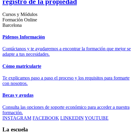
registro de la propiedad
Cursos y Módulos
Formación Online
Barcelona
Pídenos Información
Contáctanos y te ayudaremos a encontrar la formación que mejor se
adapte a tus necesidades.
Cómo matricularte
Te explicamos paso a paso el proceso y los requisitos para formarte
con nosotros.
Becas y ayudas
Consulta las opciones de soporte económico para acceder a nuestra
formación.
INSTAGRAM
FACEBOOK
LINKEDIN
YOUTUBE
La escuela