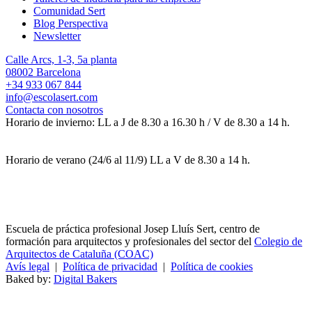
Comunidad Sert
Blog Perspectiva
Newsletter
Calle Arcs, 1-3, 5a planta
08002 Barcelona
+34 933 067 844
info@escolasert.com
Contacta con nosotros
Horario de invierno: LL a J de 8.30 a 16.30 h / V de 8.30 a 14 h.
Horario de verano (24/6 al 11/9) LL a V de 8.30 a 14 h.
Escuela de práctica profesional Josep Lluís Sert, centro de
formación para arquitectos y profesionales del sector del
Colegio de
Arquitectos de Cataluña (COAC)
Avís legal
|
Política de privacidad
|
Política de cookies
Baked by:
Digital Bakers