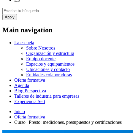
ES
Main navigation
La escuela
Sobre Nosotros
Organización y estructura
Equipo docente
Espacios y equipamientos
Ubicaciones y contacto
Entidades colaboradoras
Oferta formativa
Agenda
Blog Perspectiva
Talleres de industria para empresas
Experiencia Sert
Inicio
Oferta formativa
Curso | Presto: mediciones, presupuestos y certificaciones