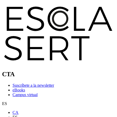
CTA
Suscríbete a la newsletter
eBooks
Campus virtual
ES
CA