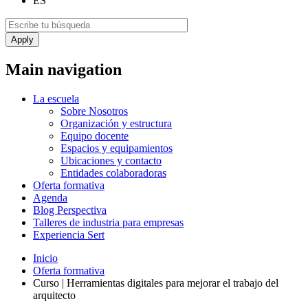
ES
Main navigation
La escuela
Sobre Nosotros
Organización y estructura
Equipo docente
Espacios y equipamientos
Ubicaciones y contacto
Entidades colaboradoras
Oferta formativa
Agenda
Blog Perspectiva
Talleres de industria para empresas
Experiencia Sert
Inicio
Oferta formativa
Curso | Herramientas digitales para mejorar el trabajo del
arquitecto