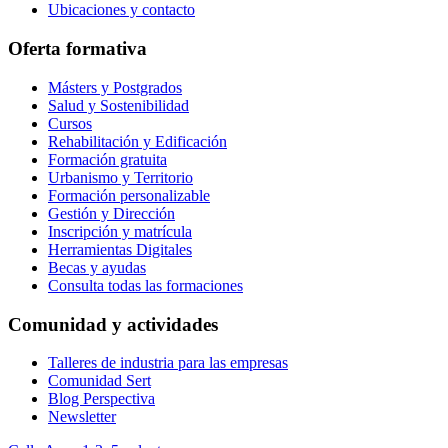
Ubicaciones y contacto
Oferta formativa
Másters y Postgrados
Salud y Sostenibilidad
Cursos
Rehabilitación y Edificación
Formación gratuita
Urbanismo y Territorio
Formación personalizable
Gestión y Dirección
Inscripción y matrícula
Herramientas Digitales
Becas y ayudas
Consulta todas las formaciones
Comunidad y actividades
Talleres de industria para las empresas
Comunidad Sert
Blog Perspectiva
Newsletter