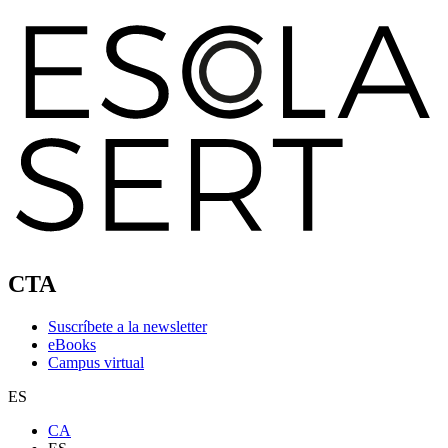
CTA
Suscríbete a la newsletter
eBooks
Campus virtual
ES
CA