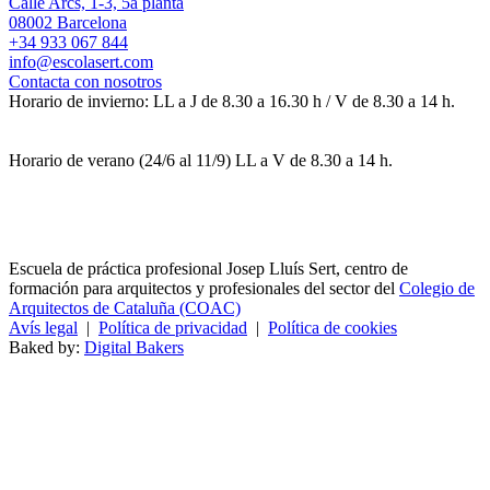
Calle Arcs, 1-3, 5a planta
08002 Barcelona
+34 933 067 844
info@escolasert.com
Contacta con nosotros
Horario de invierno: LL a J de 8.30 a 16.30 h / V de 8.30 a 14 h.
Horario de verano (24/6 al 11/9) LL a V de 8.30 a 14 h.
Escuela de práctica profesional Josep Lluís Sert, centro de
formación para arquitectos y profesionales del sector del
Colegio de
Arquitectos de Cataluña (COAC)
Avís legal
|
Política de privacidad
|
Política de cookies
Baked by:
Digital Bakers