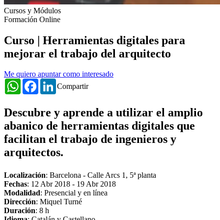
Cursos y Módulos
Formación Online
Curso | Herramientas digitales para
mejorar el trabajo del arquitecto
Me quiero apuntar como interesado
WhatsApp
Facebook
LinkedIn
Compartir
Descubre y aprende a utilizar el amplio
abanico de herramientas digitales que
facilitan el trabajo de ingenieros y
arquitectos.
Localización
: Barcelona - Calle Arcs 1, 5ª planta
Fechas
:
12 Abr 2018
-
19 Abr 2018
Modalidad
: Presencial y en línea
Dirección
: Miquel Turné
Duración
: 8 h
Idioma
: Catalán y Castellano