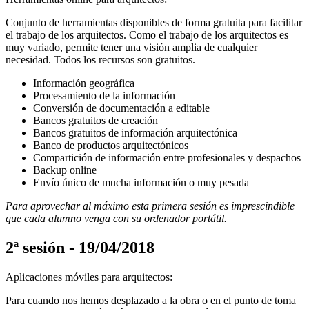
Conjunto de herramientas disponibles de forma gratuita para facilitar
el trabajo de los arquitectos. Como el trabajo de los arquitectos es
muy variado, permite tener una visión amplia de cualquier
necesidad. Todos los recursos son gratuitos.
Información geográfica
Procesamiento de la información
Conversión de documentación a editable
Bancos gratuitos de creación
Bancos gratuitos de información arquitectónica
Banco de productos arquitectónicos
Compartición de información entre profesionales y despachos
Backup online
Envío único de mucha información o muy pesada
Para aprovechar al máximo esta primera sesión es imprescindible
que cada alumno venga con su ordenador portátil.
2ª sesión - 19/04/2018
Aplicaciones móviles para arquitectos:
Para cuando nos hemos desplazado a la obra o en el punto de toma