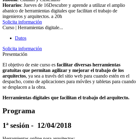
Horarios
: Jueves de 16Descubre y aprende a utilizar el amplio
abanico de herramientas digitales que facilitan el trabajo de
ingenieros y arquitectos. a 20h
Solicita información
Curso | Herramientas digitale...
Datos
Solicita información
Presentación
El objetivo de este curso es
facilitar diversas herramientas
gratuitas que permitan agilizar y mejorar el trabajo de los
arquitectos
, ya sea a través del sitio web para cuando estén en el
despacho, como de aplicaciones para móviles y tabletas para cuando
se desplacen a la obra.
Herramientas digitales que facilitan el trabajo del arquitecto.
Programa
1ª sesión - 12/04/2018
Herramientas online para arquitectos: