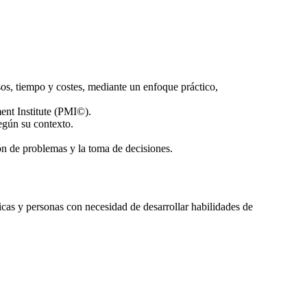
rsos, tiempo y costes, mediante un enfoque práctico,
ent Institute (PMI©).
según su contexto.
ión de problemas y la toma de decisiones.
licas y personas con necesidad de desarrollar habilidades de