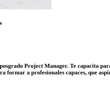
s
posgrado Project Manager. Te capacita para 
ra formar a profesionales capaces, que aspi