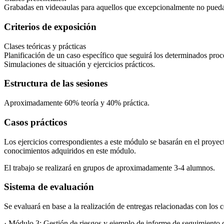
Grabadas en videoaulas para aquellos que excepcionalmente no puedan
Criterios de exposición
Clases teóricas y prácticas
Planificación de un caso específico que seguirá los determinados proce
Simulaciones de situación y ejercicios prácticos.
Estructura de las sesiones
Aproximadamente 60% teoría y 40% práctica.
Casos prácticos
Los ejercicios correspondientes a este módulo se basarán en el proyecto 
conocimientos adquiridos en este módulo.
El trabajo se realizará en grupos de aproximadamente 3-4 alumnos.
Sistema de evaluación
Se evaluará en base a la realización de entregas relacionadas con los c
· Módulo 3: Gestión de riesgos y ejemplo de informe de seguimiento 