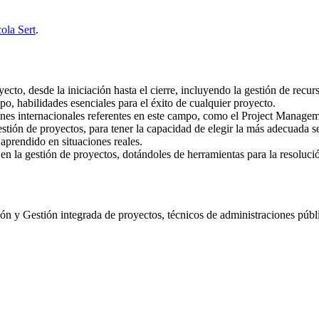
ola Sert
.
yecto, desde la iniciación hasta el cierre, incluyendo la gestión de recu
po, habilidades esenciales para el éxito de cualquier proyecto.
ones internacionales referentes en este campo, como el Project Managem
estión de proyectos, para tener la capacidad de elegir la más adecuada 
aprendido en situaciones reales.
 en la gestión de proyectos, dotándoles de herramientas para la resoluc
ción y Gestión integrada de proyectos, técnicos de administraciones púb