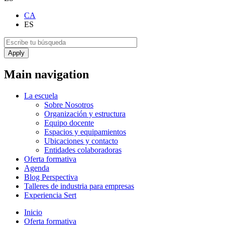
CA
ES
Main navigation
La escuela
Sobre Nosotros
Organización y estructura
Equipo docente
Espacios y equipamientos
Ubicaciones y contacto
Entidades colaboradoras
Oferta formativa
Agenda
Blog Perspectiva
Talleres de industria para empresas
Experiencia Sert
Inicio
Oferta formativa