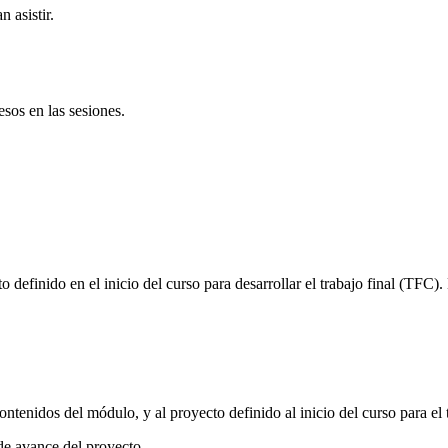
 asistir.
sos en las sesiones.
definido en el inicio del curso para desarrollar el trabajo final (TFC). E
ontenidos del módulo, y al proyecto definido al inicio del curso para el 
de avance del proyecto.