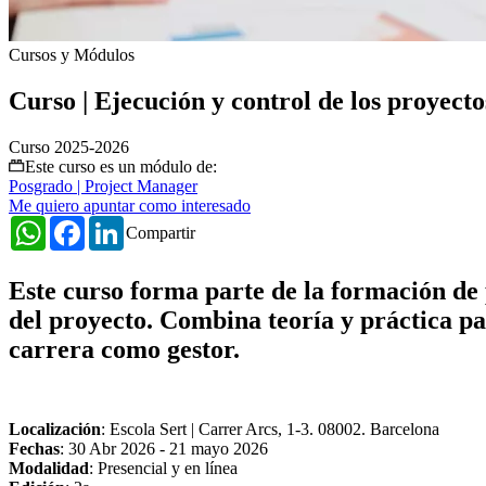
Cursos y Módulos
Curso | Ejecución y control de los proyecto
Curso 2025-2026
Este curso es un módulo de:
Posgrado | Project Manager
Me quiero apuntar como interesado
WhatsApp
Facebook
LinkedIn
Compartir
Este curso forma parte de la formación de 
del proyecto. Combina teoría y práctica pa
carrera como gestor.
Localización
: Escola Sert | Carrer Arcs, 1-3. 08002. Barcelona
Fechas
:
30 Abr 2026
-
21 mayo 2026
Modalidad
: Presencial y en línea