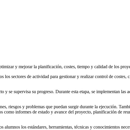
imizar y mejorar la planificación, costes, tiempo y calidad de los proy
los sectores de actividad para gestionar y realizar control de costes, 
to y se supervisa su progreso. Durante esta etapa, se implementan las ac
ones, riesgos y problemas que puedan surgir durante la ejecución. Tamb
os como informes de estado y avance del proyecto, planificación de re
s alumnos los estándares, herramientas, técnicas y conocimientos necesa