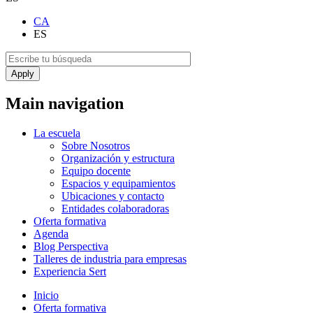
CA
ES
Main navigation
La escuela
Sobre Nosotros
Organización y estructura
Equipo docente
Espacios y equipamientos
Ubicaciones y contacto
Entidades colaboradoras
Oferta formativa
Agenda
Blog Perspectiva
Talleres de industria para empresas
Experiencia Sert
Inicio
Oferta formativa