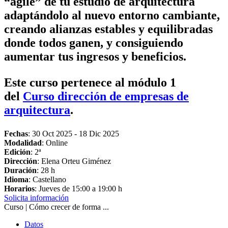
“agile” de tu estudio de arquitectura
adaptándolo al nuevo entorno cambiante,
creando alianzas estables y equilibradas
donde todos ganen, y consiguiendo
aumentar tus ingresos y beneficios.
Este curso pertenece al módulo 1
del
Curso dirección de empresas de
arquitectura
.
Fechas
:
30 Oct 2025
-
18 Dic 2025
Modalidad
: Online
Edición
: 2ª
Dirección
: Elena Orteu Giménez
Duración
: 28 h
Idioma
: Castellano
Horarios
: Jueves de 15:00 a 19:00 h
Solicita información
Curso | Cómo crecer de forma ...
Datos