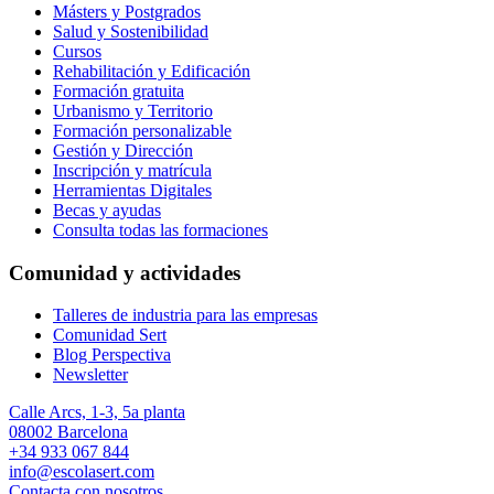
Másters y Postgrados
Salud y Sostenibilidad
Cursos
Rehabilitación y Edificación
Formación gratuita
Urbanismo y Territorio
Formación personalizable
Gestión y Dirección
Inscripción y matrícula
Herramientas Digitales
Becas y ayudas
Consulta todas las formaciones
Comunidad y actividades
Talleres de industria para las empresas
Comunidad Sert
Blog Perspectiva
Newsletter
Calle Arcs, 1-3, 5a planta
08002 Barcelona
+34 933 067 844
info@escolasert.com
Contacta con nosotros