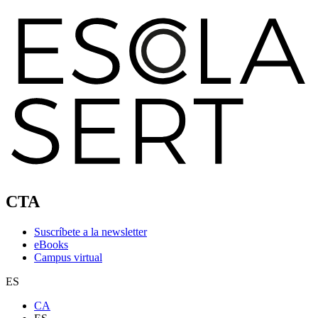
CTA
Suscríbete a la newsletter
eBooks
Campus virtual
ES
CA