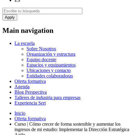
ES
Main navigation
La escuela
Sobre Nosotros
Organización y estructura
Equipo docente
Espacios y equipamientos
Ubicaciones y contacto
Entidades colaboradoras
Oferta formativa
Agenda
Blog Perspectiva
Talleres de industria para empresas
Experiencia Sert
Inicio
Oferta formativa
Curso | Cómo crecer de forma sostenible y aumentar los
ingresos de mi estudio: Implementar la Dirección Estratégica
Agile