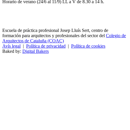
Horario de verano (24/6 al 11/9) LL a V de 8.30 a 14 h.
Escuela de práctica profesional Josep Lluís Sert, centro de
formación para arquitectos y profesionales del sector del
Colegio de
Arquitectos de Cataluña (COAC)
Avís legal
|
Política de privacidad
|
Política de cookies
Baked by:
Digital Bakers