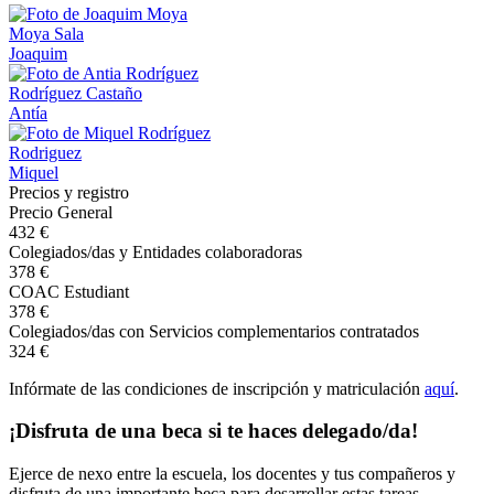
Moya Sala
Joaquim
Rodríguez Castaño
Antía
Rodriguez
Miquel
Precios y registro
Precio General
432 €
Colegiados/das y Entidades colaboradoras
378 €
COAC Estudiant
378 €
Colegiados/das con Servicios complementarios contratados
324 €
Infórmate de las condiciones de inscripción y matriculación
aquí
.
¡Disfruta de una beca si te haces delegado/da!
Ejerce de nexo entre la escuela, los docentes y tus compañeros y
disfruta de una importante beca para desarrollar estas tareas.