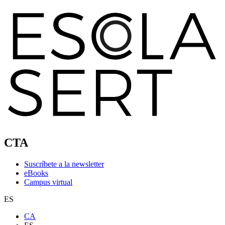
CTA
Suscríbete a la newsletter
eBooks
Campus virtual
ES
CA