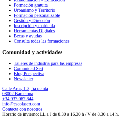
Formación gratuita
Urbanismo y Territorio
Formación personalizable
Gestión y Dirección
Inscripción y matrícula
Herramientas Digitales
Becas y ayudas
Consulta todas las formaciones
Comunidad y actividades
Talleres de industria para las empresas
Comunidad Sert
Blog Perspectiva
Newsletter
Calle Arcs, 1-3, 5a planta
08002 Barcelona
+34 933 067 844
info@escolasert.com
Contacta con nosotros
Horario de invierno: LL a J de 8.30 a 16.30 h / V de 8.30 a 14 h.