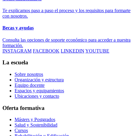
Te explicamos paso a paso el proceso y los requisitos para formarte
con nosotros.
Becas y ayudas
Consulta las opciones de soporte económico para acceder a nuestra
formación.
INSTAGRAM
FACEBOOK
LINKEDIN
YOUTUBE
La escuela
Sobre nosotros
Organización y estructura
Equipo docente
Espacios y equipamientos
Ubicaciones y contacto
Oferta formativa
Másters y Postgrados
Salud y Sostenibilidad
Cursos
Rehabilitación y Edificación