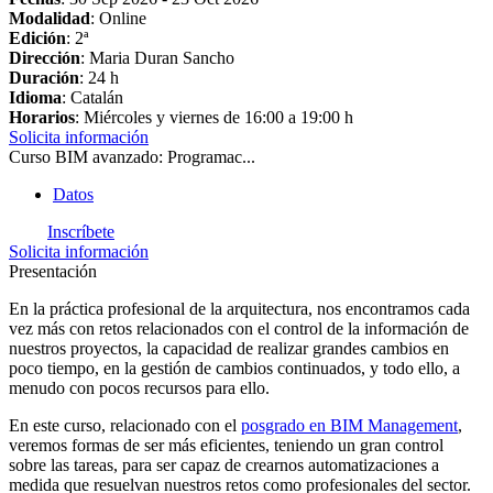
Modalidad
: Online
Edición
: 2ª
Dirección
: Maria Duran Sancho
Duración
: 24 h
Idioma
: Catalán
Horarios
: Miércoles y viernes de 16:00 a 19:00 h
Solicita información
Curso BIM avanzado: Programac...
Datos
Inscríbete
Solicita información
Presentación
En la práctica profesional de la arquitectura, nos encontramos cada
vez más con retos relacionados con el control de la información de
nuestros proyectos, la capacidad de realizar grandes cambios en
poco tiempo, en la gestión de cambios continuados, y todo ello, a
menudo con pocos recursos para ello.
En este curso, relacionado con el
posgrado en BIM Management
,
veremos formas de ser más eficientes, teniendo un gran control
sobre las tareas, para ser capaz de crearnos automatizaciones a
medida que resuelvan nuestros retos como profesionales del sector.