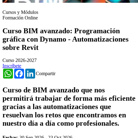
Cursos y Módulos
Formación Online
Curso BIM avanzado: Programación
gráfica con Dynamo - Automatizaciones
sobre Revit
Curso 2026-2027
Inscríbete
WhatsApp
Facebook
LinkedIn
Compartir
Curso de BIM avanzado que nos
permitirá trabajar de forma más eficiente
gracias a las automatizaciones que
resuelvan los retos que encontramos en
nuestro día a día como profesionales.
Fechas
:
30 Sep 2026
-
23 Oct 2026