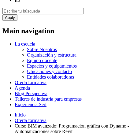
ES
Main navigation
La escuela
Sobre Nosotros
Organización y estructura
Equipo docente
Espacios y equipamientos
Ubicaciones y contacto
Entidades colaboradoras
Oferta formativa
Agenda
Blog Perspectiva
Talleres de industria para empresas
Experiencia Sert
Inicio
Oferta formativa
Curso BIM avanzado: Programación gráfica con Dynamo -
Automatizaciones sobre Revit