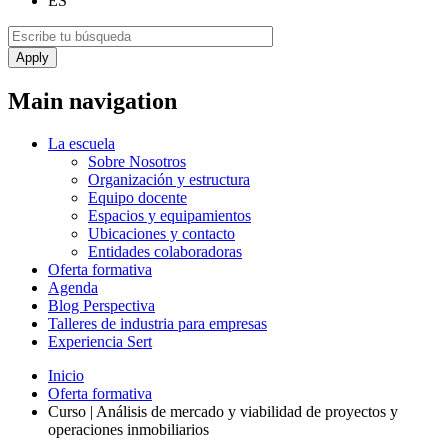
ES
Main navigation
La escuela
Sobre Nosotros
Organización y estructura
Equipo docente
Espacios y equipamientos
Ubicaciones y contacto
Entidades colaboradoras
Oferta formativa
Agenda
Blog Perspectiva
Talleres de industria para empresas
Experiencia Sert
Inicio
Oferta formativa
Curso | Análisis de mercado y viabilidad de proyectos y
operaciones inmobiliarios