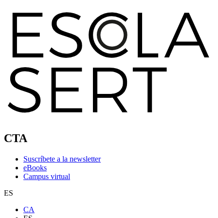
CTA
Suscríbete a la newsletter
eBooks
Campus virtual
ES
CA