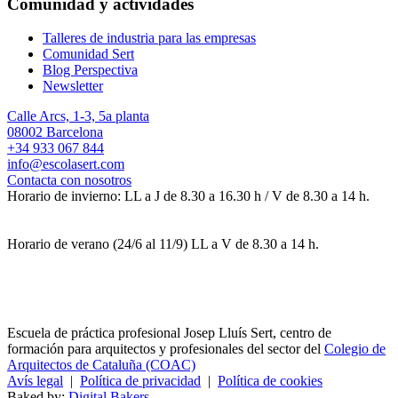
Comunidad y actividades
Talleres de industria para las empresas
Comunidad Sert
Blog Perspectiva
Newsletter
Calle Arcs, 1-3, 5a planta
08002 Barcelona
+34 933 067 844
info@escolasert.com
Contacta con nosotros
Horario de invierno: LL a J de 8.30 a 16.30 h / V de 8.30 a 14 h.
Horario de verano (24/6 al 11/9) LL a V de 8.30 a 14 h.
Escuela de práctica profesional Josep Lluís Sert, centro de
formación para arquitectos y profesionales del sector del
Colegio de
Arquitectos de Cataluña (COAC)
Avís legal
|
Política de privacidad
|
Política de cookies
Baked by:
Digital Bakers