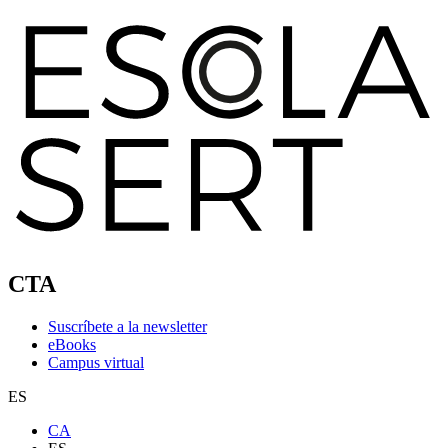
CTA
Suscríbete a la newsletter
eBooks
Campus virtual
ES
CA