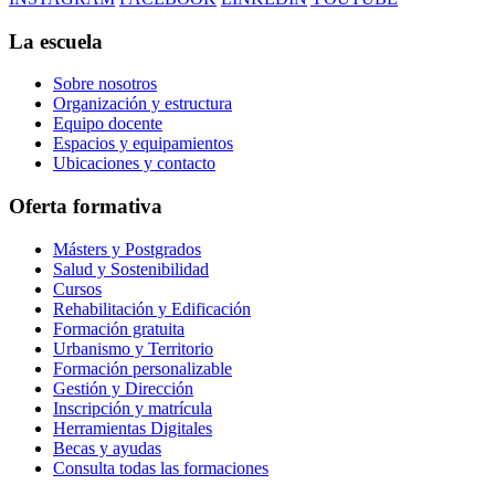
La escuela
Sobre nosotros
Organización y estructura
Equipo docente
Espacios y equipamientos
Ubicaciones y contacto
Oferta formativa
Másters y Postgrados
Salud y Sostenibilidad
Cursos
Rehabilitación y Edificación
Formación gratuita
Urbanismo y Territorio
Formación personalizable
Gestión y Dirección
Inscripción y matrícula
Herramientas Digitales
Becas y ayudas
Consulta todas las formaciones