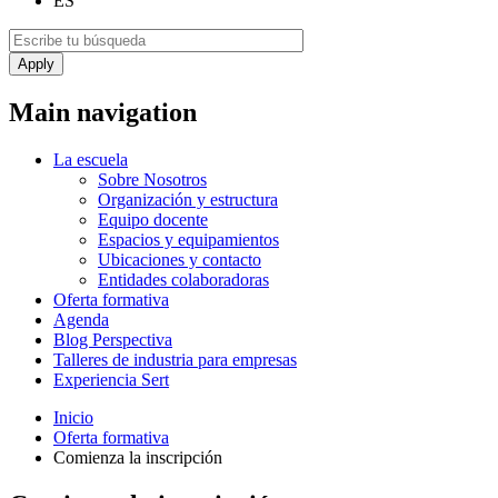
ES
Main navigation
La escuela
Sobre Nosotros
Organización y estructura
Equipo docente
Espacios y equipamientos
Ubicaciones y contacto
Entidades colaboradoras
Oferta formativa
Agenda
Blog Perspectiva
Talleres de industria para empresas
Experiencia Sert
Inicio
Oferta formativa
Comienza la inscripción