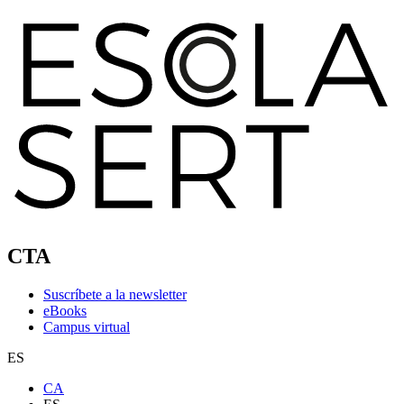
CTA
Suscríbete a la newsletter
eBooks
Campus virtual
ES
CA