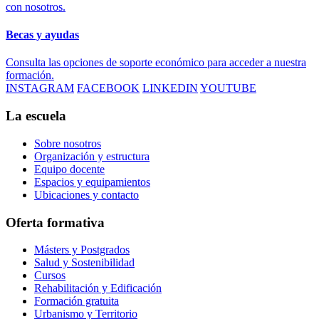
con nosotros.
Becas y ayudas
Consulta las opciones de soporte económico para acceder a nuestra
formación.
INSTAGRAM
FACEBOOK
LINKEDIN
YOUTUBE
La escuela
Sobre nosotros
Organización y estructura
Equipo docente
Espacios y equipamientos
Ubicaciones y contacto
Oferta formativa
Másters y Postgrados
Salud y Sostenibilidad
Cursos
Rehabilitación y Edificación
Formación gratuita
Urbanismo y Territorio