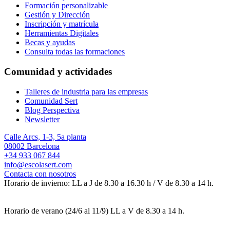
Formación personalizable
Gestión y Dirección
Inscripción y matrícula
Herramientas Digitales
Becas y ayudas
Consulta todas las formaciones
Comunidad y actividades
Talleres de industria para las empresas
Comunidad Sert
Blog Perspectiva
Newsletter
Calle Arcs, 1-3, 5a planta
08002 Barcelona
+34 933 067 844
info@escolasert.com
Contacta con nosotros
Horario de invierno: LL a J de 8.30 a 16.30 h / V de 8.30 a 14 h.
Horario de verano (24/6 al 11/9) LL a V de 8.30 a 14 h.