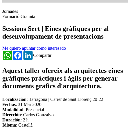
Jornades
Formació Gratuïta
Sessions Sert | Eines gràfiques per al
desenvolupament de presentacions
Me quiero apuntar como interesado
WhatsApp
Facebook
LinkedIn
Compartir
Aquest taller ofereix als arquitectes eines
gràfiques pràctiques i àgils per generar
documents gràfics d'arquitectura.
Localización
: Tarragona | Carrer de Sant Llorenç 20-22
Fechas
:
31 Mar 2020
Modalidad
: Presencial
Dirección
: Carlos Gonzalvo
Duración
: 2 h
Idioma
: Castellà