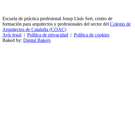
Escuela de práctica profesional Josep Lluís Sert, centro de
formación para arquitectos y profesionales del sector del
Colegio de
Arquitectos de Cataluña (COAC)
Avís legal
|
Política de privacidad
|
Política de cookies
Baked by:
Digital Bakers