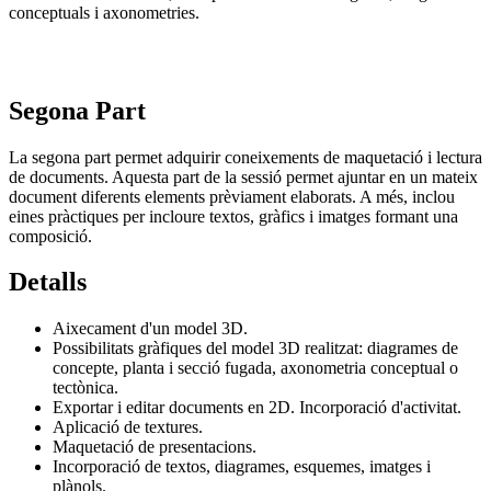
conceptuals i axonometries.
Segona Part
La segona part permet adquirir coneixements de maquetació i lectura
de documents. Aquesta part de la sessió permet ajuntar en un mateix
document diferents elements prèviament elaborats. A més, inclou
eines pràctiques per incloure textos, gràfics i imatges formant una
composició.
Detalls
Aixecament d'un model 3D.
Possibilitats gràfiques del model 3D realitzat: diagrames de
concepte, planta i secció fugada, axonometria conceptual o
tectònica.
Exportar i editar documents en 2D. Incorporació d'activitat.
Aplicació de textures.
Maquetació de presentacions.
Incorporació de textos, diagrames, esquemes, imatges i
plànols.