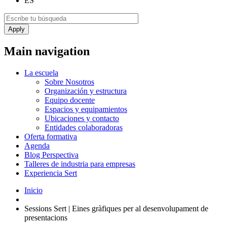
ES
Main navigation
La escuela
Sobre Nosotros
Organización y estructura
Equipo docente
Espacios y equipamientos
Ubicaciones y contacto
Entidades colaboradoras
Oferta formativa
Agenda
Blog Perspectiva
Talleres de industria para empresas
Experiencia Sert
Inicio
Sessions Sert | Eines gràfiques per al desenvolupament de
presentacions