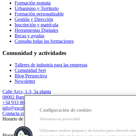
Formación gratuita
Urbanismo y Territorio
Formación personalizable
Gestión y Dirección
Inscripción y matrícula
Herramientas Digitales
Becas y ayudas
Consulta todas las formaciones
Comunidad y actividades
Talleres de industria para las empresas
Comunidad Sert
Blog Perspectiva
Newsletter
Calle Arcs, 1-3, 5a planta
08002 Barcelona
+34 933 067 844
info@escolasert.com
Configuración de cookies
Contacta con nosotros
Horario de invierno: LL a J de 8.30 a 16.30 h / V de 8.30 a 14 h.
Valoramos su privacidad
Utilizamos cookies propias y de terceros para ofrecerle una 
Horario de verano (24/6 al 11/9) LL a V de 8.30 a 14 h.