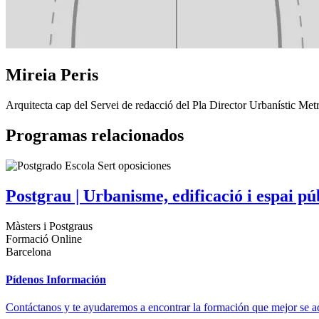
Mireia Peris
Arquitecta cap del Servei de redacció del Pla Director Urbanístic M
Programas relacionados
Postgrau | Urbanisme, edificació i espai pú
Màsters i Postgraus
Formació Online
Barcelona
Pídenos Información
Contáctanos y te ayudaremos a encontrar la formación que mejor se ad