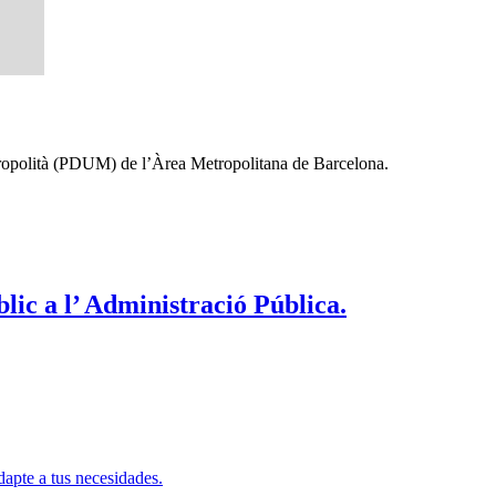
etropolità (PDUM) de l’Àrea Metropolitana de Barcelona.
blic a l’ Administració Pública.
apte a tus necesidades.