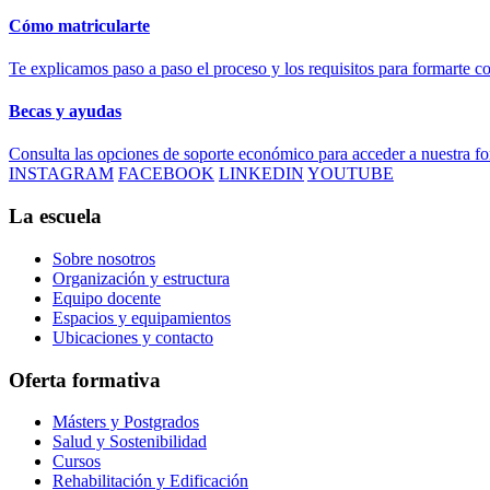
Cómo matricularte
Te explicamos paso a paso el proceso y los requisitos para formarte c
Becas y ayudas
Consulta las opciones de soporte económico para acceder a nuestra f
INSTAGRAM
FACEBOOK
LINKEDIN
YOUTUBE
La escuela
Sobre nosotros
Organización y estructura
Equipo docente
Espacios y equipamientos
Ubicaciones y contacto
Oferta formativa
Másters y Postgrados
Salud y Sostenibilidad
Cursos
Rehabilitación y Edificación