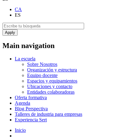
CA
ES
Main navigation
La escuela
Sobre Nosotros
Organización y estructura
Equipo docente
Espacios y equipamientos
Ubicaciones y contacto
Entidades colaboradoras
Oferta formativa
Agenda
Blog Perspectiva
Talleres de industria para empresas
Experiencia Sert
Inicio