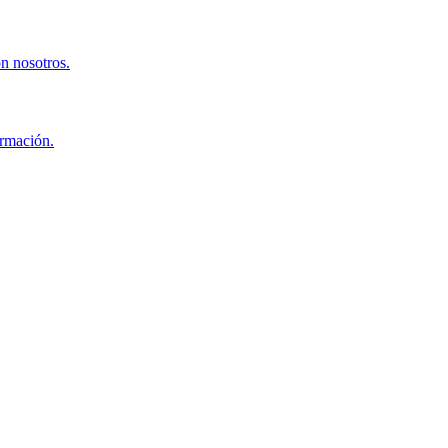
on nosotros.
ormación.