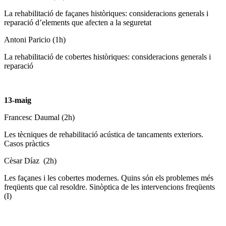
La rehabilitació de façanes històriques: consideracions generals i
reparació d’elements que afecten a la seguretat
Antoni Paricio (1h)
La rehabilitació de cobertes històriques: consideracions generals i
reparació
13-maig
Francesc Daumal (2h)
Les tècniques de rehabilitació acústica de tancaments exteriors.
Casos pràctics
Cèsar Díaz (2h)
Les façanes i les cobertes modernes. Quins són els problemes més
freqüents que cal resoldre. Sinòptica de les intervencions freqüents
(I)