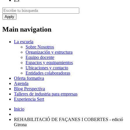
ES
Main navigation
La escuela
Sobre Nosotros
Organización y estructura
Equipo docente
Espacios y equipamientos
Ubicaciones y contacto
Entidades colaboradoras
Oferta formativa
Agenda
Blog Perspectiva
Talleres de industria para empresas
Experiencia Sert
Inicio
REHABILITACIÓ DE FAÇANES I COBERTES - edició
Girona