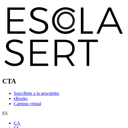
CTA
Suscríbete a la newsletter
eBooks
Campus virtual
ES
CA