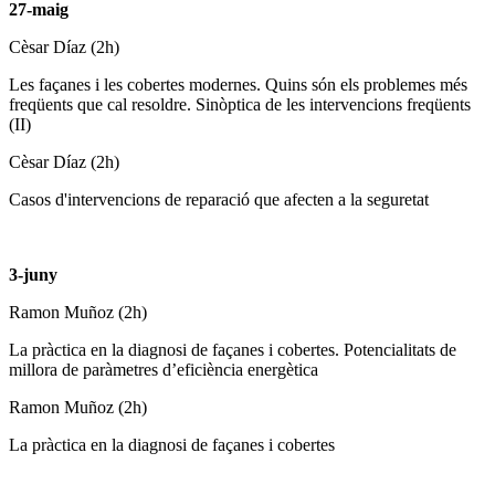
27-maig
Cèsar Díaz (2h)
Les façanes i les cobertes modernes. Quins són els problemes més
freqüents que cal resoldre. Sinòptica de les intervencions freqüents
(II)
Cèsar Díaz (2h)
Casos d'intervencions de reparació que afecten a la seguretat
3-juny
Ramon Muñoz (2h)
La pràctica en la diagnosi de façanes i cobertes. Potencialitats de
millora de paràmetres d’eficiència energètica
Ramon Muñoz (2h)
La pràctica en la diagnosi de façanes i cobertes