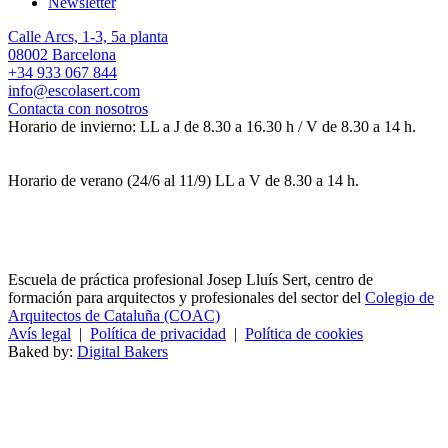
Newsletter
Calle Arcs, 1-3, 5a planta
08002 Barcelona
+34 933 067 844
info@escolasert.com
Contacta con nosotros
Horario de invierno: LL a J de 8.30 a 16.30 h / V de 8.30 a 14 h.
Horario de verano (24/6 al 11/9) LL a V de 8.30 a 14 h.
Escuela de práctica profesional Josep Lluís Sert, centro de
formación para arquitectos y profesionales del sector del
Colegio de
Arquitectos de Cataluña (COAC)
Avís legal
|
Política de privacidad
|
Política de cookies
Baked by:
Digital Bakers