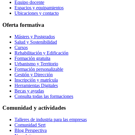
Equipo docente
Espacios y equipamientos
Ubicaciones y contacto
Oferta formativa
Másters y Postgrados
Salud y Sostenibilidad
Cursos
Rehabilitación y Edificación
Formación gratuita
Urbanismo y Territorio
Formación personalizable
Gestión y Dirección
Inscripción y matrícula
Herramientas Digitales
Becas y ayudas
Consulta todas las formaciones
Comunidad y actividades
Talleres de industria para las empresas
Comunidad Sert
Blog Perspectiva