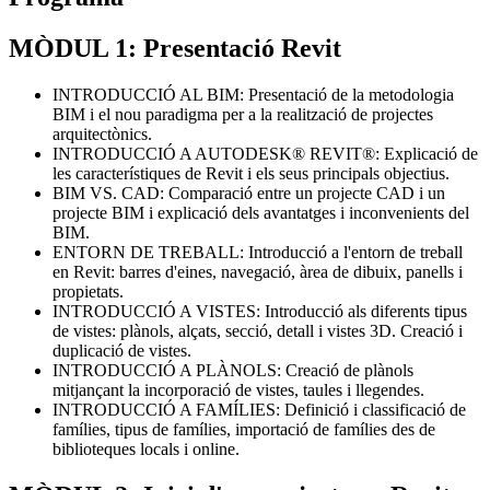
MÒDUL 1: Presentació Revit
INTRODUCCIÓ AL BIM: Presentació de la metodologia
BIM i el nou paradigma per a la realització de projectes
arquitectònics.
INTRODUCCIÓ A AUTODESK® REVIT®: Explicació de
les característiques de Revit i els seus principals objectius.
BIM VS. CAD: Comparació entre un projecte CAD i un
projecte BIM i explicació dels avantatges i inconvenients del
BIM.
ENTORN DE TREBALL: Introducció a l'entorn de treball
en Revit: barres d'eines, navegació, àrea de dibuix, panells i
propietats.
INTRODUCCIÓ A VISTES: Introducció als diferents tipus
de vistes: plànols, alçats, secció, detall i vistes 3D. Creació i
duplicació de vistes.
INTRODUCCIÓ A PLÀNOLS: Creació de plànols
mitjançant la incorporació de vistes, taules i llegendes.
INTRODUCCIÓ A FAMÍLIES: Definició i classificació de
famílies, tipus de famílies, importació de famílies des de
biblioteques locals i online.