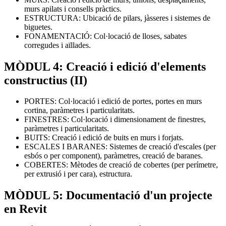
murs apilats i consells pràctics.
ESTRUCTURA: Ubicació de pilars, jàsseres i sistemes de
biguetes.
FONAMENTACIÓ: Col·locació de lloses, sabates
corregudes i aïllades.
MÒDUL 4: Creació i edició d'elements
constructius (II)
PORTES: Col·locació i edició de portes, portes en murs
cortina, paràmetres i particularitats.
FINESTRES: Col·locació i dimensionament de finestres,
paràmetres i particularitats.
BUITS: Creació i edició de buits en murs i forjats.
ESCALES I BARANES: Sistemes de creació d'escales (per
esbós o per component), paràmetres, creació de baranes.
COBERTES: Mètodes de creació de cobertes (per perímetre,
per extrusió i per cara), estructura.
MÒDUL 5: Documentació d'un projecte
en Revit