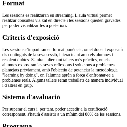
Format
Les sessions es realitzaran en streaming. L'aula virtual permet
realitzar consultes via xat en directe i les sessions queden gravades
per poder visualitzar-les a posteriori.
Criteris d'exposició
Les sessions s'impartiran en format ponència, on el docent exposarà
els continguts de la seva sessió, interactuant amb els alumnes i
resolent dubtes. S'aniran alternant tallers més pràctics, on els
alumnes exposaran les seves reflexions i solucions a problemes
plantejats prèviament, amb l'objectiu de potenciar la metodologia
"learning by doing", on l'alumne aprèn a força d'enfrontar-se a
problemes reals. Alguns tallers seran treballats de manera individual
i d'altres en grup.
Sistema d'avaluació
Per superar el curs i, per tant, poder accedir a la certificació
corresponent, s'haurà d'assistir a un mínim del 80% de les sessions.
Programa