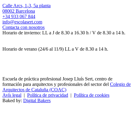
Calle Arcs, 1-3, 5a planta
08002 Barcelona
+34 933 067 844
info@escolasert.com
Contacta con nosotros
Horario de invierno: LL a J de 8.30 a 16.30 h / V de 8.30 a 14 h.
Horario de verano (24/6 al 11/9) LL a V de 8.30 a 14 h.
Escuela de práctica profesional Josep Lluís Sert, centro de
formación para arquitectos y profesionales del sector del
Colegio de
Arquitectos de Cataluña (COAC)
Avís legal
|
Política de privacidad
|
Política de cookies
Baked by:
Digital Bakers