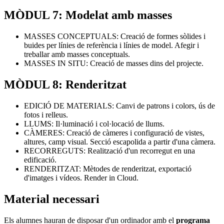
MÒDUL 7: Modelat amb masses
MASSES CONCEPTUALS: Creació de formes sòlides i
buides per línies de referència i línies de model. Afegir i
treballar amb masses conceptuals.
MASSES IN SITU: Creació de masses dins del projecte.
MÒDUL 8: Renderitzat
EDICIÓ DE MATERIALS: Canvi de patrons i colors, ús de
fotos i relleus.
LLUMS: Il·luminació i col·locació de llums.
CÀMERES: Creació de càmeres i configuració de vistes,
altures, camp visual. Secció escapolida a partir d'una càmera.
RECORREGUTS: Realització d'un recorregut en una
edificació.
RENDERITZAT: Mètodes de renderitzat, exportació
d'imatges i vídeos. Render in Cloud.
Material necessari
Els alumnes hauran de disposar d'un ordinador amb el
programa