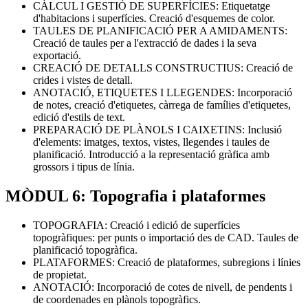
CÀLCUL I GESTIÓ DE SUPERFÍCIES: Etiquetatge
d'habitacions i superfícies. Creació d'esquemes de color.
TAULES DE PLANIFICACIÓ PER A AMIDAMENTS:
Creació de taules per a l'extracció de dades i la seva
exportació.
CREACIÓ DE DETALLS CONSTRUCTIUS: Creació de
crides i vistes de detall.
ANOTACIÓ, ETIQUETES I LLEGENDES: Incorporació
de notes, creació d'etiquetes, càrrega de famílies d'etiquetes,
edició d'estils de text.
PREPARACIÓ DE PLÀNOLS I CAIXETINS: Inclusió
d'elements: imatges, textos, vistes, llegendes i taules de
planificació. Introducció a la representació gràfica amb
grossors i tipus de línia.
MÒDUL 6: Topografia i plataformes
TOPOGRAFIA: Creació i edició de superfícies
topogràfiques: per punts o importació des de CAD. Taules de
planificació topogràfica.
PLATAFORMES: Creació de plataformes, subregions i línies
de propietat.
ANOTACIÓ: Incorporació de cotes de nivell, de pendents i
de coordenades en plànols topogràfics.