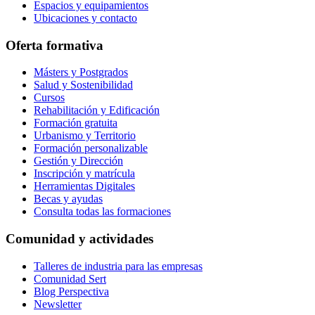
Espacios y equipamientos
Ubicaciones y contacto
Oferta formativa
Másters y Postgrados
Salud y Sostenibilidad
Cursos
Rehabilitación y Edificación
Formación gratuita
Urbanismo y Territorio
Formación personalizable
Gestión y Dirección
Inscripción y matrícula
Herramientas Digitales
Becas y ayudas
Consulta todas las formaciones
Comunidad y actividades
Talleres de industria para las empresas
Comunidad Sert
Blog Perspectiva
Newsletter