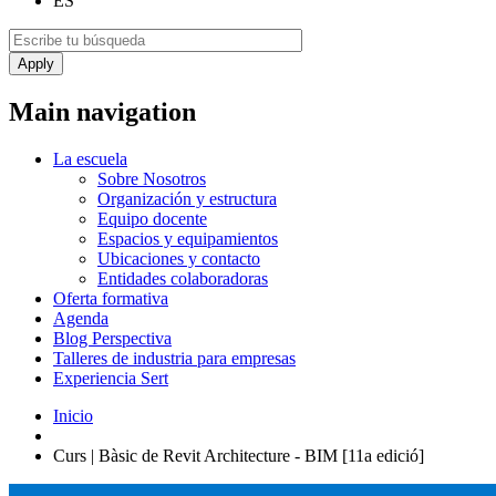
ES
Main navigation
La escuela
Sobre Nosotros
Organización y estructura
Equipo docente
Espacios y equipamientos
Ubicaciones y contacto
Entidades colaboradoras
Oferta formativa
Agenda
Blog Perspectiva
Talleres de industria para empresas
Experiencia Sert
Inicio
Curs | Bàsic de Revit Architecture - BIM [11a edició]