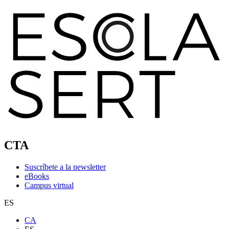
CTA
Suscríbete a la newsletter
eBooks
Campus virtual
ES
CA