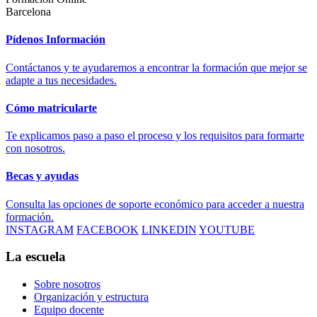
Barcelona
Pídenos Información
Contáctanos y te ayudaremos a encontrar la formación que mejor se
adapte a tus necesidades.
Cómo matricularte
Te explicamos paso a paso el proceso y los requisitos para formarte
con nosotros.
Becas y ayudas
Consulta las opciones de soporte económico para acceder a nuestra
formación.
INSTAGRAM
FACEBOOK
LINKEDIN
YOUTUBE
La escuela
Sobre nosotros
Organización y estructura
Equipo docente