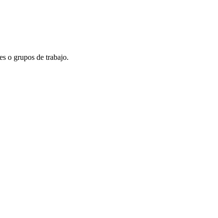
es o grupos de trabajo.