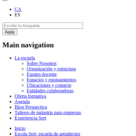
CA
ES
Main navigation
La escuela
Sobre Nosotros
Organización y estructura
Equipo docente
Espacios y equipamientos
Ubicaciones y contacto
Entidades colaboradoras
Oferta formativa
Agenda
Blog Perspectiva
Talleres de industria para empresas
Experiencia Sert
Inicio
Escola Sert, escuela de arquitectos