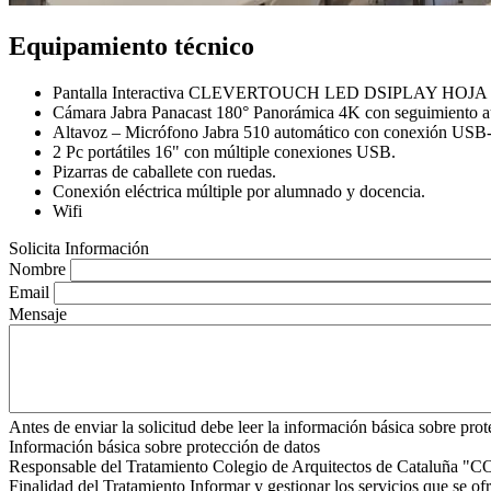
Equipamiento técnico
Pantalla Interactiva CLEVERTOUCH LED DSIPLAY HOJA 
Cámara Jabra Panacast 180° Panorámica 4K con seguimiento a
Altavoz – Micrófono Jabra 510 automático con conexión USB-
2 Pc portátiles 16" con múltiple conexiones USB.
Pizarras de caballete con ruedas.
Conexión eléctrica múltiple por alumnado y docencia.
Wifi
Solicita Información
Nombre
Email
Mensaje
Antes de enviar la solicitud debe leer la información básica sobre prot
Información básica sobre protección de datos
Responsable del Tratamiento
Colegio de Arquitectos de Cataluña "
Finalidad del Tratamiento
Informar y gestionar los servicios que se of