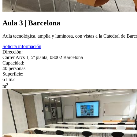
Aula 3 | Barcelona
Aula tecnológica, amplia y luminosa, con vistas a la Catedral de Barc
Solicita información
Dirección:
Carrer Arcs 1, 5ª planta, 08002 Barcelona
Capacidad:
40 personas
Superficie:
61 m2
2
m