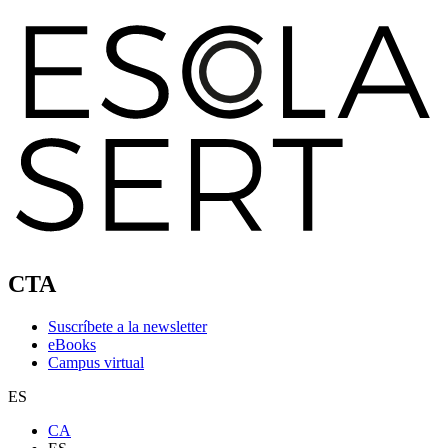
CTA
Suscríbete a la newsletter
eBooks
Campus virtual
ES
CA