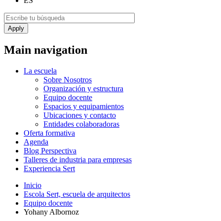
ES
Main navigation
La escuela
Sobre Nosotros
Organización y estructura
Equipo docente
Espacios y equipamientos
Ubicaciones y contacto
Entidades colaboradoras
Oferta formativa
Agenda
Blog Perspectiva
Talleres de industria para empresas
Experiencia Sert
Inicio
Escola Sert, escuela de arquitectos
Equipo docente
Yohany Albornoz