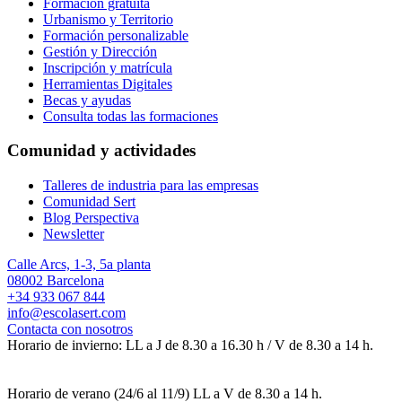
Formación gratuita
Urbanismo y Territorio
Formación personalizable
Gestión y Dirección
Inscripción y matrícula
Herramientas Digitales
Becas y ayudas
Consulta todas las formaciones
Comunidad y actividades
Talleres de industria para las empresas
Comunidad Sert
Blog Perspectiva
Newsletter
Calle Arcs, 1-3, 5a planta
08002 Barcelona
+34 933 067 844
info@escolasert.com
Contacta con nosotros
Horario de invierno: LL a J de 8.30 a 16.30 h / V de 8.30 a 14 h.
Horario de verano (24/6 al 11/9) LL a V de 8.30 a 14 h.