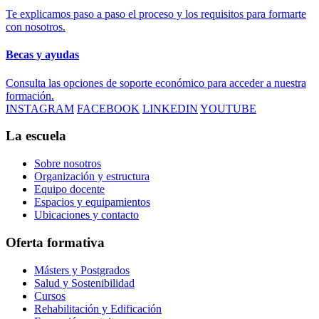
Te explicamos paso a paso el proceso y los requisitos para formarte
con nosotros.
Becas y ayudas
Consulta las opciones de soporte económico para acceder a nuestra
formación.
INSTAGRAM
FACEBOOK
LINKEDIN
YOUTUBE
La escuela
Sobre nosotros
Organización y estructura
Equipo docente
Espacios y equipamientos
Ubicaciones y contacto
Oferta formativa
Másters y Postgrados
Salud y Sostenibilidad
Cursos
Rehabilitación y Edificación