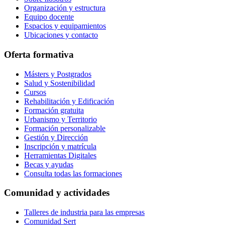
Organización y estructura
Equipo docente
Espacios y equipamientos
Ubicaciones y contacto
Oferta formativa
Másters y Postgrados
Salud y Sostenibilidad
Cursos
Rehabilitación y Edificación
Formación gratuita
Urbanismo y Territorio
Formación personalizable
Gestión y Dirección
Inscripción y matrícula
Herramientas Digitales
Becas y ayudas
Consulta todas las formaciones
Comunidad y actividades
Talleres de industria para las empresas
Comunidad Sert