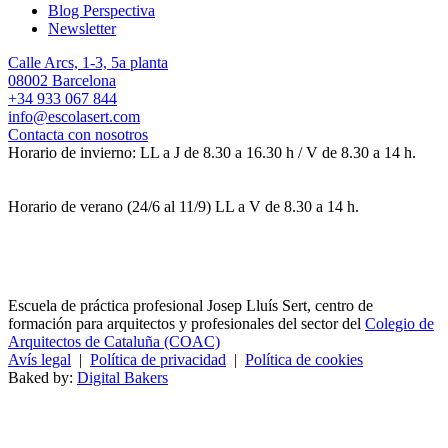
Blog Perspectiva
Newsletter
Calle Arcs, 1-3, 5a planta
08002 Barcelona
+34 933 067 844
info@escolasert.com
Contacta con nosotros
Horario de invierno: LL a J de 8.30 a 16.30 h / V de 8.30 a 14 h.
Horario de verano (24/6 al 11/9) LL a V de 8.30 a 14 h.
Escuela de práctica profesional Josep Lluís Sert, centro de
formación para arquitectos y profesionales del sector del
Colegio de
Arquitectos de Cataluña (COAC)
Avís legal
|
Política de privacidad
|
Política de cookies
Baked by:
Digital Bakers