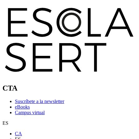
CTA
Suscríbete a la newsletter
eBooks
Campus virtual
ES
CA