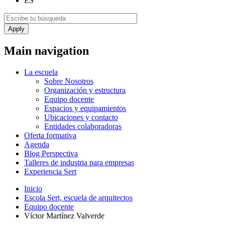
ES
Main navigation
La escuela
Sobre Nosotros
Organización y estructura
Equipo docente
Espacios y equipamientos
Ubicaciones y contacto
Entidades colaboradoras
Oferta formativa
Agenda
Blog Perspectiva
Talleres de industria para empresas
Experiencia Sert
Inicio
Escola Sert, escuela de arquitectos
Equipo docente
Víctor Martínez Valverde