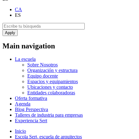
CA
ES
Main navigation
La escuela
Sobre Nosotros
Organización y estructura
Equipo docente
Espacios y equipamientos
Ubicaciones y contacto
Entidades colaboradoras
Oferta formativa
Agenda
Blog Perspectiva
Talleres de industria para empresas
Experiencia Sert
Inicio
Escola Sert, escuela de arquitectos