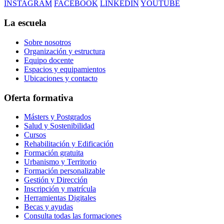
INSTAGRAM
FACEBOOK
LINKEDIN
YOUTUBE
La escuela
Sobre nosotros
Organización y estructura
Equipo docente
Espacios y equipamientos
Ubicaciones y contacto
Oferta formativa
Másters y Postgrados
Salud y Sostenibilidad
Cursos
Rehabilitación y Edificación
Formación gratuita
Urbanismo y Territorio
Formación personalizable
Gestión y Dirección
Inscripción y matrícula
Herramientas Digitales
Becas y ayudas
Consulta todas las formaciones