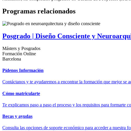
Programas relacionados
Posgrado | Diseño Consciente y Neuroarqu
Másters y Posgrados
Formación Online
Barcelona
Pídenos Información
Contáctanos y te ayudaremos a encontrar la formación que mejor se ad
Cómo matricularte
Te explicamos paso a paso el proceso y los requisitos para formarte c
Becas y ayudas
Consulta las opciones de soporte económico para acceder a nuestra f