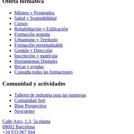
Oferta formativa
Másters y Postgrados
Salud y Sostenibilidad
Cursos
Rehabilitación y Edificación
Formación gratuita
Urbanismo y Territorio
Formación personalizable
Gestión y Dirección
Inscripción y matrícula
Herramientas Digitales
Becas y ayudas
Consulta todas las formaciones
Comunidad y actividades
Talleres de industria para las empresas
Comunidad Sert
Blog Perspectiva
Newsletter
Calle Arcs, 1-3, 5a planta
08002 Barcelona
+34 933 067 844