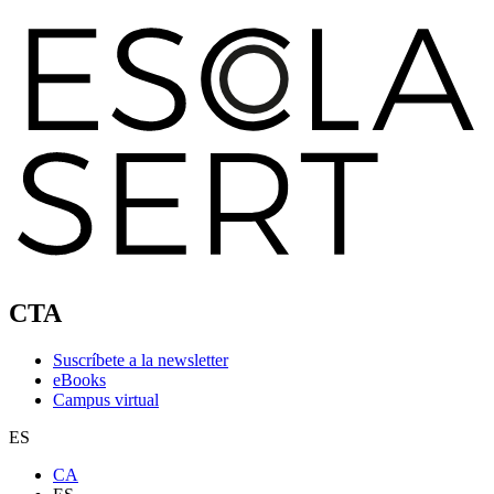
CTA
Suscríbete a la newsletter
eBooks
Campus virtual
ES
CA