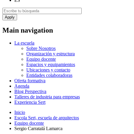
ES
Main navigation
La escuela
Sobre Nosotros
Organización y estructura
Equipo docente
Espacios y equipamientos
Ubicaciones y contacto
Entidades colaboradoras
Oferta formativa
Agenda
Blog Perspectiva
Talleres de industria para empresas
Experiencia Sert
Inicio
Escola Sert, escuela de arquitectos
Equipo docente
Sergio Carratalá Lamarca