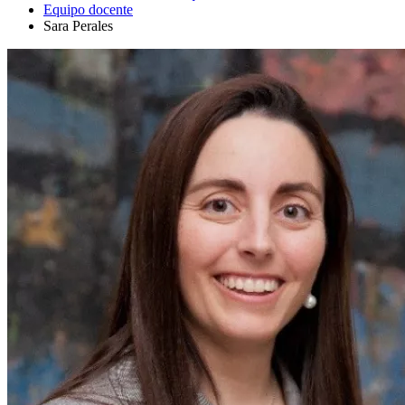
Equipo docente
Sara Perales