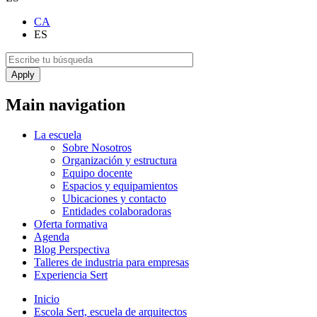
CA
ES
Main navigation
La escuela
Sobre Nosotros
Organización y estructura
Equipo docente
Espacios y equipamientos
Ubicaciones y contacto
Entidades colaboradoras
Oferta formativa
Agenda
Blog Perspectiva
Talleres de industria para empresas
Experiencia Sert
Inicio
Escola Sert, escuela de arquitectos