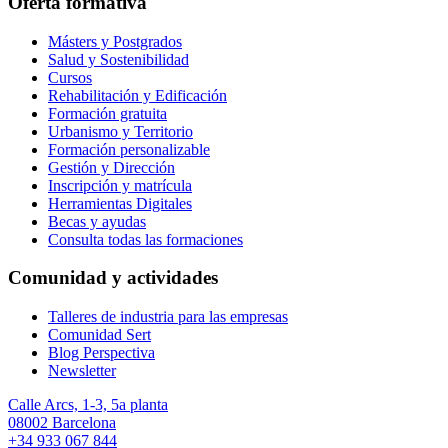
Oferta formativa
Másters y Postgrados
Salud y Sostenibilidad
Cursos
Rehabilitación y Edificación
Formación gratuita
Urbanismo y Territorio
Formación personalizable
Gestión y Dirección
Inscripción y matrícula
Herramientas Digitales
Becas y ayudas
Consulta todas las formaciones
Comunidad y actividades
Talleres de industria para las empresas
Comunidad Sert
Blog Perspectiva
Newsletter
Calle Arcs, 1-3, 5a planta
08002 Barcelona
+34 933 067 844