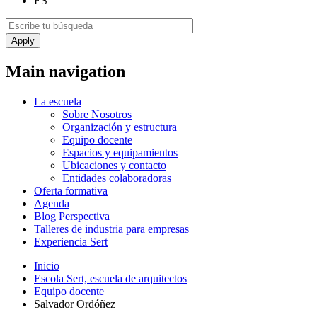
ES
Main navigation
La escuela
Sobre Nosotros
Organización y estructura
Equipo docente
Espacios y equipamientos
Ubicaciones y contacto
Entidades colaboradoras
Oferta formativa
Agenda
Blog Perspectiva
Talleres de industria para empresas
Experiencia Sert
Inicio
Escola Sert, escuela de arquitectos
Equipo docente
Salvador Ordóñez