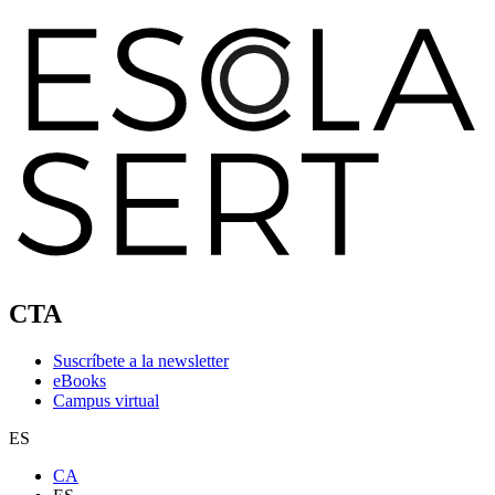
CTA
Suscríbete a la newsletter
eBooks
Campus virtual
ES
CA