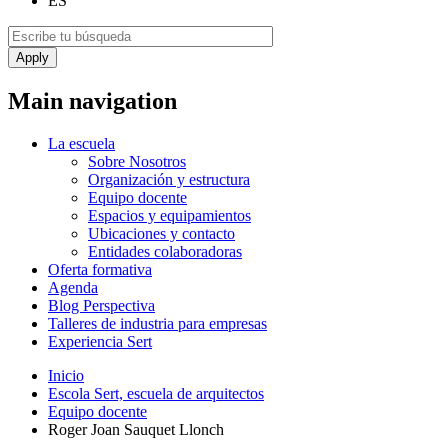
ES
Main navigation
La escuela
Sobre Nosotros
Organización y estructura
Equipo docente
Espacios y equipamientos
Ubicaciones y contacto
Entidades colaboradoras
Oferta formativa
Agenda
Blog Perspectiva
Talleres de industria para empresas
Experiencia Sert
Inicio
Escola Sert, escuela de arquitectos
Equipo docente
Roger Joan Sauquet Llonch