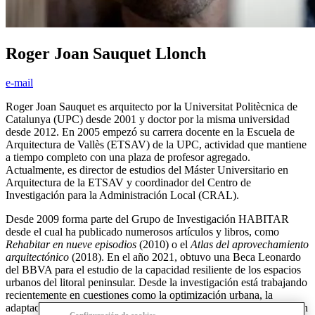
Roger Joan Sauquet Llonch
e-mail
Roger Joan Sauquet es arquitecto por la Universitat Politècnica de
Catalunya (UPC) desde 2001 y doctor por la misma universidad
desde 2012. En 2005 empezó su carrera docente en la Escuela de
Arquitectura de Vallès (ETSAV) de la UPC, actividad que mantiene
a tiempo completo con una plaza de profesor agregado.
Actualmente, es director de estudios del Máster Universitario en
Arquitectura de la ETSAV y coordinador del Centro de
Investigación para la Administración Local (CRAL).
Desde 2009 forma parte del Grupo de Investigación HABITAR
desde el cual ha publicado numerosos artículos y libros, como
Rehabitar en nueve episodios
(2010) o el
Atlas del aprovechamiento
arquitectónico
(2018). En el año 2021, obtuvo una Beca Leonardo
del BBVA para el estudio de la capacidad resiliente de los espacios
urbanos del litoral peninsular. Desde la investigación está trabajando
recientemente en cuestiones como la optimización urbana, la
adaptación al cambio climático, el diseño resiliente y la recuperación