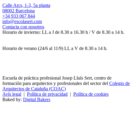
Calle Arcs, 1-3, 5a planta
08002 Barcelona
+34 933 067 844
info@escolasert.com
Contacta con nosotros
Horario de invierno: LL a J de 8.30 a 16.30 h / V de 8.30 a 14 h.
Horario de verano (24/6 al 11/9) LL a V de 8.30 a 14 h.
Escuela de práctica profesional Josep Lluís Sert, centro de
formación para arquitectos y profesionales del sector del
Colegio de
Arquitectos de Cataluña (COAC)
Avís legal
|
Política de privacidad
|
Política de cookies
Baked by:
Digital Bakers