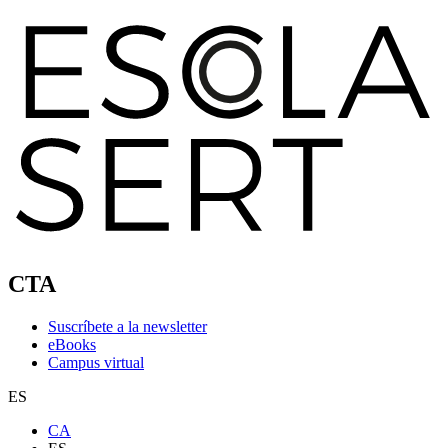
CTA
Suscríbete a la newsletter
eBooks
Campus virtual
ES
CA