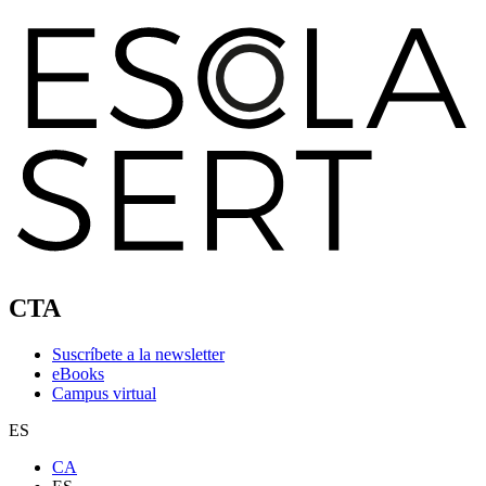
CTA
Suscríbete a la newsletter
eBooks
Campus virtual
ES
CA