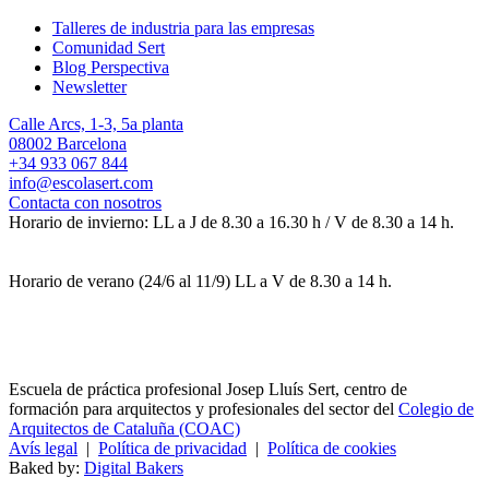
Talleres de industria para las empresas
Comunidad Sert
Blog Perspectiva
Newsletter
Calle Arcs, 1-3, 5a planta
08002 Barcelona
+34 933 067 844
info@escolasert.com
Contacta con nosotros
Horario de invierno: LL a J de 8.30 a 16.30 h / V de 8.30 a 14 h.
Horario de verano (24/6 al 11/9) LL a V de 8.30 a 14 h.
Escuela de práctica profesional Josep Lluís Sert, centro de
formación para arquitectos y profesionales del sector del
Colegio de
Arquitectos de Cataluña (COAC)
Avís legal
|
Política de privacidad
|
Política de cookies
Baked by:
Digital Bakers