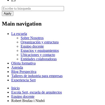
ES
Main navigation
La escuela
Sobre Nosotros
Organización y estructura
Equipo docente
Espacios y equipamientos
Ubicaciones y contacto
Entidades colaboradoras
Oferta formativa
Agenda
Blog Perspectiva
Talleres de industria para empresas
Experiencia Sert
Inicio
Escola Sert, escuela de arquitectos
Equipo docente
Robert Brufau i Niubó