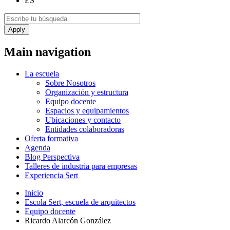
ES
Main navigation
La escuela
Sobre Nosotros
Organización y estructura
Equipo docente
Espacios y equipamientos
Ubicaciones y contacto
Entidades colaboradoras
Oferta formativa
Agenda
Blog Perspectiva
Talleres de industria para empresas
Experiencia Sert
Inicio
Escola Sert, escuela de arquitectos
Equipo docente
Ricardo Alarcón González