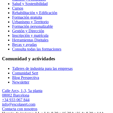
Salud y Sostenibilidad
Cursos
Rehabilitación y Edificación
Formación gratuita
Urbanismo y Territorio
Formación personalizable
Gestión y Dirección
Inscripción y matrícula
Herramientas Digitales
Becas y ayudas
Consulta todas las formaciones
Comunidad y actividades
Talleres de industria para las empresas
Comunidad Sert
Blog Perspectiva
Newsletter
Calle Arcs, 1-3, 5a planta
08002 Barcelona
+34 933 067 844
info@escolasert.com
Contacta con nosotros