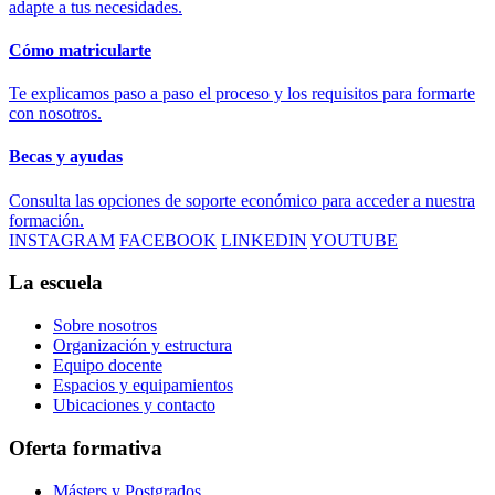
adapte a tus necesidades.
Cómo matricularte
Te explicamos paso a paso el proceso y los requisitos para formarte
con nosotros.
Becas y ayudas
Consulta las opciones de soporte económico para acceder a nuestra
formación.
INSTAGRAM
FACEBOOK
LINKEDIN
YOUTUBE
La escuela
Sobre nosotros
Organización y estructura
Equipo docente
Espacios y equipamientos
Ubicaciones y contacto
Oferta formativa
Másters y Postgrados