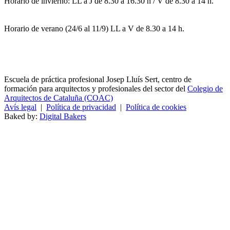
Horario de invierno: LL a J de 8.30 a 16.30 h / V de 8.30 a 14 h.
Horario de verano (24/6 al 11/9) LL a V de 8.30 a 14 h.
Escuela de práctica profesional Josep Lluís Sert, centro de
formación para arquitectos y profesionales del sector del
Colegio de
Arquitectos de Cataluña (COAC)
Avís legal
|
Política de privacidad
|
Política de cookies
Baked by:
Digital Bakers