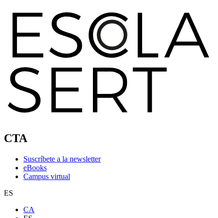
CTA
Suscríbete a la newsletter
eBooks
Campus virtual
ES
CA