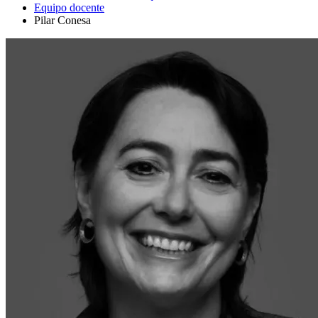
Equipo docente
Pilar Conesa