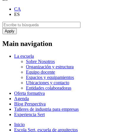
CA
ES
Main navigation
La escuela
Sobre Nosotros
Organización y estructura
Equipo docente
Espacios y equipamientos
Ubicaciones y contacto
Entidades colaboradoras
Oferta formativa
Agenda
Blog Perspectiva
Talleres de industria para empresas
Experiencia Sert
Inicio
Escola Sert, escuela de arquitectos