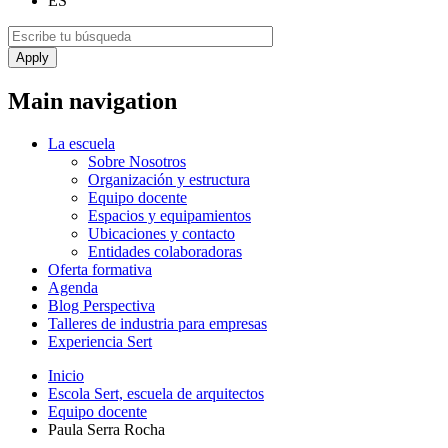
ES
Main navigation
La escuela
Sobre Nosotros
Organización y estructura
Equipo docente
Espacios y equipamientos
Ubicaciones y contacto
Entidades colaboradoras
Oferta formativa
Agenda
Blog Perspectiva
Talleres de industria para empresas
Experiencia Sert
Inicio
Escola Sert, escuela de arquitectos
Equipo docente
Paula Serra Rocha