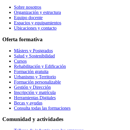
Sobre nosotros
Organización y estructura
Equipo docente
Espacios y equipamientos
Ubicaciones y contacto
Oferta formativa
Másters y Postgrados
Salud y Sostenibilidad
Cursos
Rehabilitación y Edificación
Formación gratuita
Urbanismo y Territorio
Formación personalizable
Gestión y Dirección
Inscripción y matrícula
Herramientas Digitales
Becas y ayudas
Consulta todas las formaciones
Comunidad y actividades