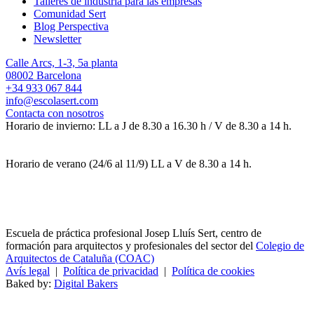
Talleres de industria para las empresas
Comunidad Sert
Blog Perspectiva
Newsletter
Calle Arcs, 1-3, 5a planta
08002 Barcelona
+34 933 067 844
info@escolasert.com
Contacta con nosotros
Horario de invierno: LL a J de 8.30 a 16.30 h / V de 8.30 a 14 h.
Horario de verano (24/6 al 11/9) LL a V de 8.30 a 14 h.
Escuela de práctica profesional Josep Lluís Sert, centro de
formación para arquitectos y profesionales del sector del
Colegio de
Arquitectos de Cataluña (COAC)
Avís legal
|
Política de privacidad
|
Política de cookies
Baked by:
Digital Bakers