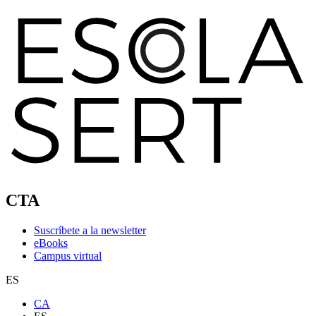
CTA
Suscríbete a la newsletter
eBooks
Campus virtual
ES
CA