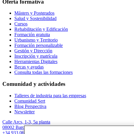
Oferta formativa
Másters y Postgrados
Salud y Sostenibilidad
Cursos
Rehabilitación y Edificación
Formación gratuita
Urbanismo y Territorio
Formación personalizable
Gestión y Dirección
Inscripción y matrícula
Herramientas Digitales
Becas y ayudas
Consulta todas las formaciones
Comunidad y actividades
Talleres de industria para las empresas
Comunidad Sert
Blog Perspectiva
Newsletter
Calle Arcs, 1-3, 5a planta
08002 Barcelona
+34 933 067 844