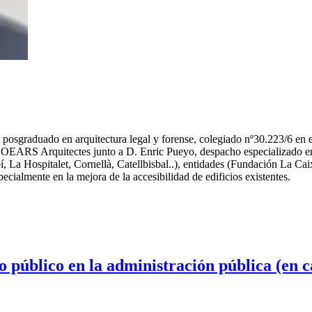
 de posgraduado en arquitectura legal y forense, colegiado nº30.223/
OEARS Arquitectes junto a D. Enric Pueyo, despacho especializado en p
 La Hospitalet, Cornellà, Catellbisbal..), entidades (Fundación La Ca
ecialmente en la mejora de la accesibilidad de edificios existentes.
o público en la administración pública (en c