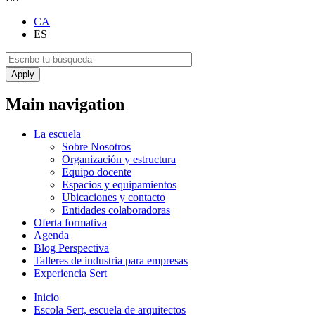
CA
ES
Main navigation
La escuela
Sobre Nosotros
Organización y estructura
Equipo docente
Espacios y equipamientos
Ubicaciones y contacto
Entidades colaboradoras
Oferta formativa
Agenda
Blog Perspectiva
Talleres de industria para empresas
Experiencia Sert
Inicio
Escola Sert, escuela de arquitectos