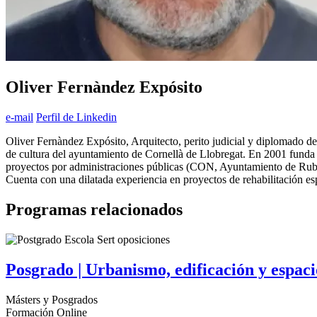
Oliver Fernàndez Expósito
e-mail
Perfil de Linkedin
Oliver Fernàndez Expósito, Arquitecto, perito judicial y diplomado
de cultura del ayuntamiento de Cornellà de Llobregat. En 2001 funda 
proyectos por administraciones públicas (CON, Ayuntamiento de Rubí,
Cuenta con una dilatada experiencia en proyectos de rehabilitación esp
Programas relacionados
Posgrado | Urbanismo, edificación y espaci
Másters y Posgrados
Formación Online