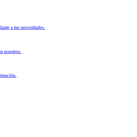
apte a tus necesidades.
on nosotros.
ormación.