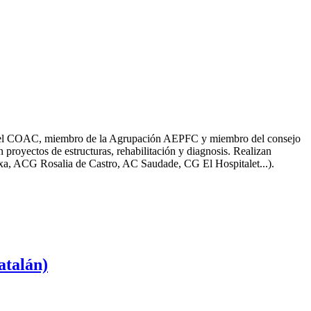
6 en el COAC, miembro de la Agrupación AEPFC y miembro del consejo
royectos de estructuras, rehabilitación y diagnosis. Realizan
ixa, ACG Rosalia de Castro, AC Saudade, CG El Hospitalet...).
atalán)