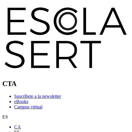
CTA
Suscríbete a la newsletter
eBooks
Campus virtual
ES
CA