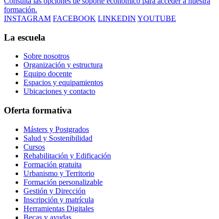
Consulta las opciones de soporte económico para acceder a nuestra
formación.
INSTAGRAM
FACEBOOK
LINKEDIN
YOUTUBE
La escuela
Sobre nosotros
Organización y estructura
Equipo docente
Espacios y equipamientos
Ubicaciones y contacto
Oferta formativa
Másters y Postgrados
Salud y Sostenibilidad
Cursos
Rehabilitación y Edificación
Formación gratuita
Urbanismo y Territorio
Formación personalizable
Gestión y Dirección
Inscripción y matrícula
Herramientas Digitales
Becas y ayudas