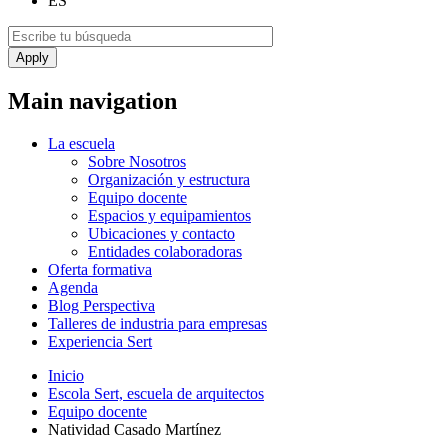
ES
Main navigation
La escuela
Sobre Nosotros
Organización y estructura
Equipo docente
Espacios y equipamientos
Ubicaciones y contacto
Entidades colaboradoras
Oferta formativa
Agenda
Blog Perspectiva
Talleres de industria para empresas
Experiencia Sert
Inicio
Escola Sert, escuela de arquitectos
Equipo docente
Natividad Casado Martínez