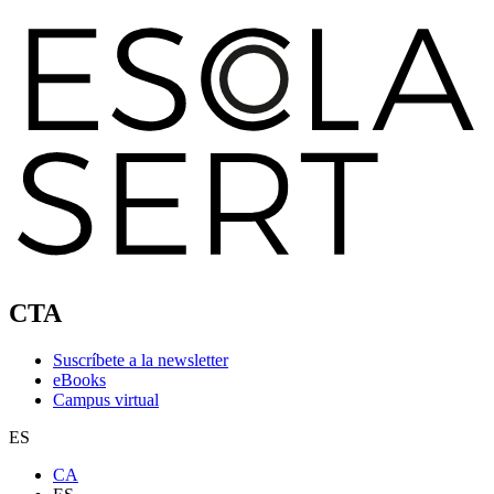
CTA
Suscríbete a la newsletter
eBooks
Campus virtual
ES
CA