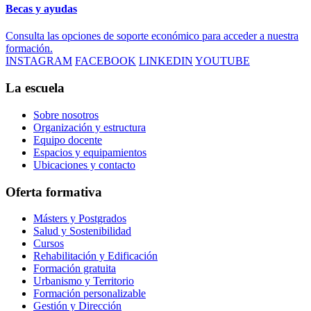
Becas y ayudas
Consulta las opciones de soporte económico para acceder a nuestra
formación.
INSTAGRAM
FACEBOOK
LINKEDIN
YOUTUBE
La escuela
Sobre nosotros
Organización y estructura
Equipo docente
Espacios y equipamientos
Ubicaciones y contacto
Oferta formativa
Másters y Postgrados
Salud y Sostenibilidad
Cursos
Rehabilitación y Edificación
Formación gratuita
Urbanismo y Territorio
Formación personalizable
Gestión y Dirección