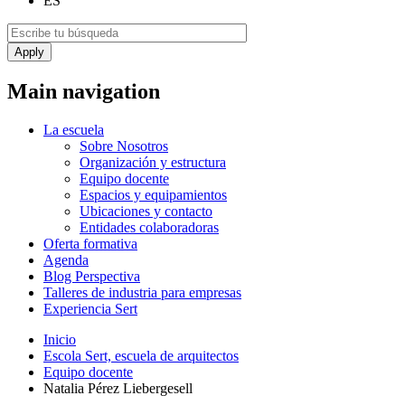
ES
Main navigation
La escuela
Sobre Nosotros
Organización y estructura
Equipo docente
Espacios y equipamientos
Ubicaciones y contacto
Entidades colaboradoras
Oferta formativa
Agenda
Blog Perspectiva
Talleres de industria para empresas
Experiencia Sert
Inicio
Escola Sert, escuela de arquitectos
Equipo docente
Natalia Pérez Liebergesell