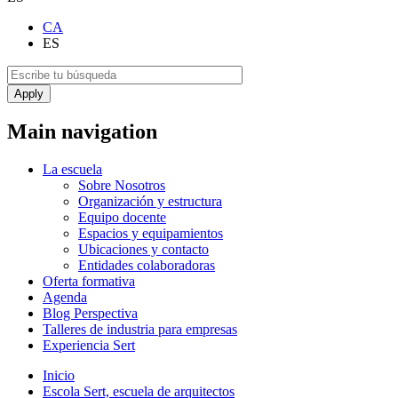
CA
ES
Main navigation
La escuela
Sobre Nosotros
Organización y estructura
Equipo docente
Espacios y equipamientos
Ubicaciones y contacto
Entidades colaboradoras
Oferta formativa
Agenda
Blog Perspectiva
Talleres de industria para empresas
Experiencia Sert
Inicio
Escola Sert, escuela de arquitectos