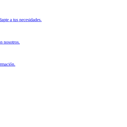
apte a tus necesidades.
on nosotros.
ormación.