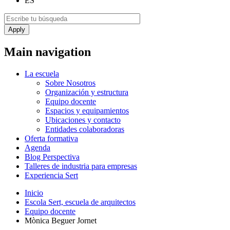
ES
Main navigation
La escuela
Sobre Nosotros
Organización y estructura
Equipo docente
Espacios y equipamientos
Ubicaciones y contacto
Entidades colaboradoras
Oferta formativa
Agenda
Blog Perspectiva
Talleres de industria para empresas
Experiencia Sert
Inicio
Escola Sert, escuela de arquitectos
Equipo docente
Mònica Beguer Jornet