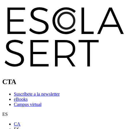
CTA
Suscríbete a la newsletter
eBooks
Campus virtual
ES
CA