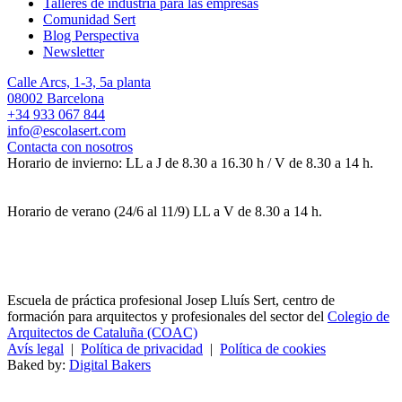
Talleres de industria para las empresas
Comunidad Sert
Blog Perspectiva
Newsletter
Calle Arcs, 1-3, 5a planta
08002 Barcelona
+34 933 067 844
info@escolasert.com
Contacta con nosotros
Horario de invierno: LL a J de 8.30 a 16.30 h / V de 8.30 a 14 h.
Horario de verano (24/6 al 11/9) LL a V de 8.30 a 14 h.
Escuela de práctica profesional Josep Lluís Sert, centro de
formación para arquitectos y profesionales del sector del
Colegio de
Arquitectos de Cataluña (COAC)
Avís legal
|
Política de privacidad
|
Política de cookies
Baked by:
Digital Bakers