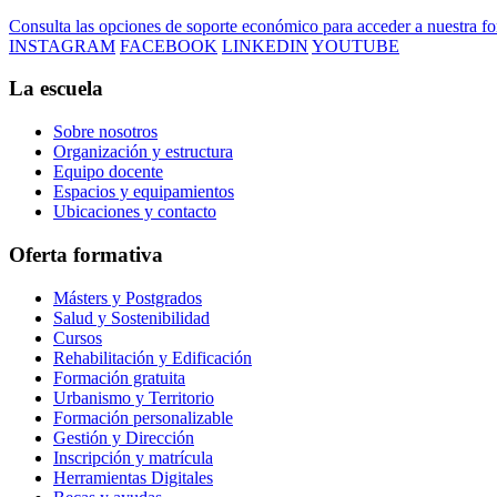
Consulta las opciones de soporte económico para acceder a nuestra f
INSTAGRAM
FACEBOOK
LINKEDIN
YOUTUBE
La escuela
Sobre nosotros
Organización y estructura
Equipo docente
Espacios y equipamientos
Ubicaciones y contacto
Oferta formativa
Másters y Postgrados
Salud y Sostenibilidad
Cursos
Rehabilitación y Edificación
Formación gratuita
Urbanismo y Territorio
Formación personalizable
Gestión y Dirección
Inscripción y matrícula
Herramientas Digitales