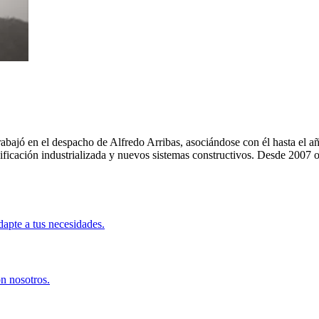
ajó en el despacho de Alfredo Arribas, asociándose con él hasta el año
ificación industrializada y nuevos sistemas constructivos. Desde 2007
apte a tus necesidades.
on nosotros.