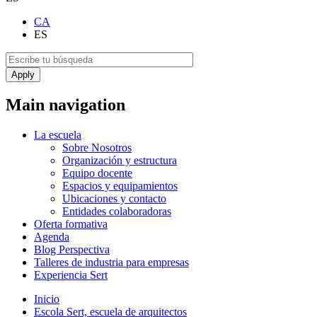
CA
ES
Main navigation
La escuela
Sobre Nosotros
Organización y estructura
Equipo docente
Espacios y equipamientos
Ubicaciones y contacto
Entidades colaboradoras
Oferta formativa
Agenda
Blog Perspectiva
Talleres de industria para empresas
Experiencia Sert
Inicio
Escola Sert, escuela de arquitectos