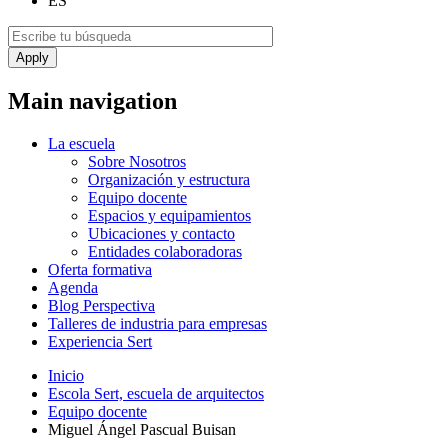
ES
Main navigation
La escuela
Sobre Nosotros
Organización y estructura
Equipo docente
Espacios y equipamientos
Ubicaciones y contacto
Entidades colaboradoras
Oferta formativa
Agenda
Blog Perspectiva
Talleres de industria para empresas
Experiencia Sert
Inicio
Escola Sert, escuela de arquitectos
Equipo docente
Miguel Ángel Pascual Buisan