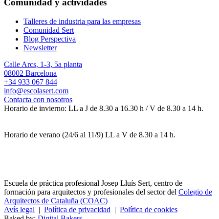
Comunidad y actividades
Talleres de industria para las empresas
Comunidad Sert
Blog Perspectiva
Newsletter
Calle Arcs, 1-3, 5a planta
08002 Barcelona
+34 933 067 844
info@escolasert.com
Contacta con nosotros
Horario de invierno: LL a J de 8.30 a 16.30 h / V de 8.30 a 14 h.
Horario de verano (24/6 al 11/9) LL a V de 8.30 a 14 h.
Escuela de práctica profesional Josep Lluís Sert, centro de
formación para arquitectos y profesionales del sector del
Colegio de
Arquitectos de Cataluña (COAC)
Avís legal
|
Política de privacidad
|
Política de cookies
Baked by:
Digital Bakers