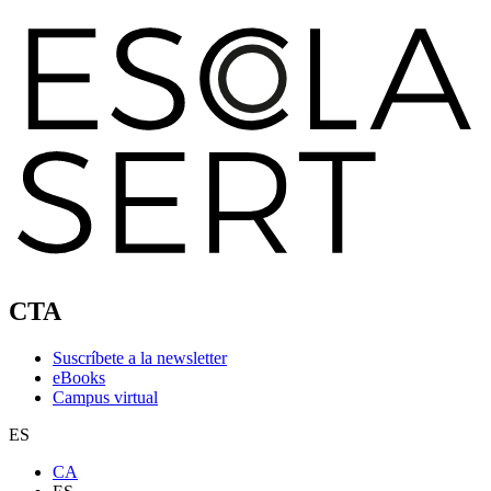
CTA
Suscríbete a la newsletter
eBooks
Campus virtual
ES
CA