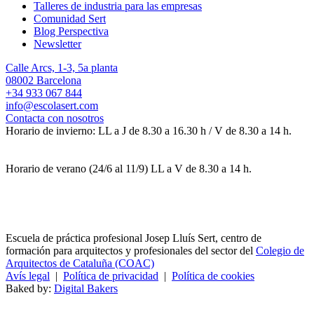
Talleres de industria para las empresas
Comunidad Sert
Blog Perspectiva
Newsletter
Calle Arcs, 1-3, 5a planta
08002 Barcelona
+34 933 067 844
info@escolasert.com
Contacta con nosotros
Horario de invierno: LL a J de 8.30 a 16.30 h / V de 8.30 a 14 h.
Horario de verano (24/6 al 11/9) LL a V de 8.30 a 14 h.
Escuela de práctica profesional Josep Lluís Sert, centro de
formación para arquitectos y profesionales del sector del
Colegio de
Arquitectos de Cataluña (COAC)
Avís legal
|
Política de privacidad
|
Política de cookies
Baked by:
Digital Bakers