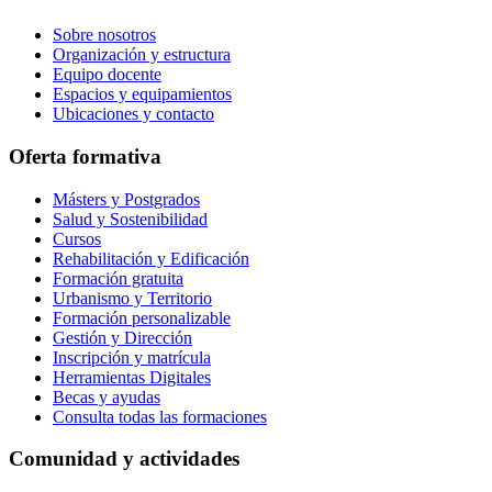
Sobre nosotros
Organización y estructura
Equipo docente
Espacios y equipamientos
Ubicaciones y contacto
Oferta formativa
Másters y Postgrados
Salud y Sostenibilidad
Cursos
Rehabilitación y Edificación
Formación gratuita
Urbanismo y Territorio
Formación personalizable
Gestión y Dirección
Inscripción y matrícula
Herramientas Digitales
Becas y ayudas
Consulta todas las formaciones
Comunidad y actividades