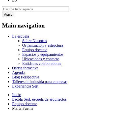
ES
Main navigation
La escuela
Sobre Nosotros
Organización y estructura
Equipo docente
Espacios y equipamientos
Ubicaciones y contacto
Entidades colaboradoras
Oferta formativa
Agenda
Blog Perspectiva
Talleres de industria para empresas
Experiencia Sert
Inicio
Escola Sert, escuela de arquitectos
Equipo docente
Marta Fuente