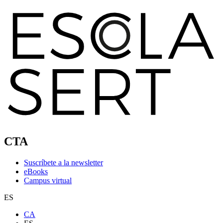
CTA
Suscríbete a la newsletter
eBooks
Campus virtual
ES
CA