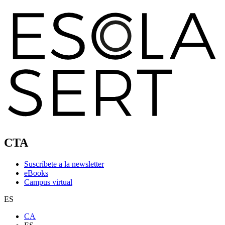
CTA
Suscríbete a la newsletter
eBooks
Campus virtual
ES
CA