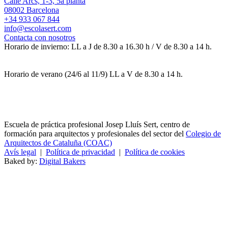
Calle Arcs, 1-3, 5a planta
08002 Barcelona
+34 933 067 844
info@escolasert.com
Contacta con nosotros
Horario de invierno: LL a J de 8.30 a 16.30 h / V de 8.30 a 14 h.
Horario de verano (24/6 al 11/9) LL a V de 8.30 a 14 h.
Escuela de práctica profesional Josep Lluís Sert, centro de
formación para arquitectos y profesionales del sector del
Colegio de
Arquitectos de Cataluña (COAC)
Avís legal
|
Política de privacidad
|
Política de cookies
Baked by:
Digital Bakers