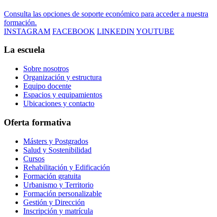
Consulta las opciones de soporte económico para acceder a nuestra
formación.
INSTAGRAM
FACEBOOK
LINKEDIN
YOUTUBE
La escuela
Sobre nosotros
Organización y estructura
Equipo docente
Espacios y equipamientos
Ubicaciones y contacto
Oferta formativa
Másters y Postgrados
Salud y Sostenibilidad
Cursos
Rehabilitación y Edificación
Formación gratuita
Urbanismo y Territorio
Formación personalizable
Gestión y Dirección
Inscripción y matrícula