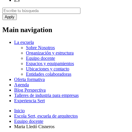
ES
Main navigation
La escuela
Sobre Nosotros
Organización y estructura
Equipo docente
Espacios y equipamientos
Ubicaciones y contacto
Entidades colaboradoras
Oferta formativa
Agenda
Blog Perspectiva
Talleres de industria para empresas
Experiencia Sert
Inicio
Escola Sert, escuela de arquitectos
Equipo docente
Maria Lledó Cisneros