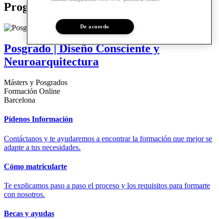
Programas relacionados
De acuerdo
Posgrado | Diseño Consciente y
Neuroarquitectura
Másters y Posgrados
Formación Online
Barcelona
Pídenos Información
Contáctanos y te ayudaremos a encontrar la formación que mejor se
adapte a tus necesidades.
Cómo matricularte
Te explicamos paso a paso el proceso y los requisitos para formarte
con nosotros.
Becas y ayudas