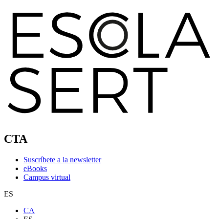
CTA
Suscríbete a la newsletter
eBooks
Campus virtual
ES
CA