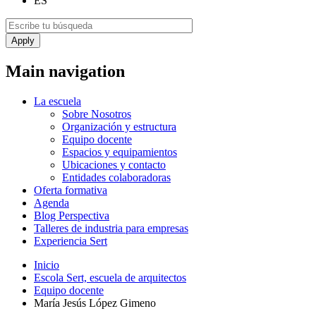
ES
Main navigation
La escuela
Sobre Nosotros
Organización y estructura
Equipo docente
Espacios y equipamientos
Ubicaciones y contacto
Entidades colaboradoras
Oferta formativa
Agenda
Blog Perspectiva
Talleres de industria para empresas
Experiencia Sert
Inicio
Escola Sert, escuela de arquitectos
Equipo docente
María Jesús López Gimeno