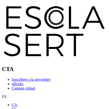
CTA
Suscríbete a la newsletter
eBooks
Campus virtual
ES
CA