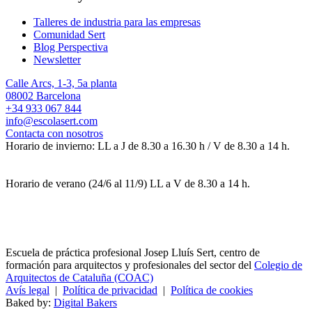
Talleres de industria para las empresas
Comunidad Sert
Blog Perspectiva
Newsletter
Calle Arcs, 1-3, 5a planta
08002 Barcelona
+34 933 067 844
info@escolasert.com
Contacta con nosotros
Horario de invierno: LL a J de 8.30 a 16.30 h / V de 8.30 a 14 h.
Horario de verano (24/6 al 11/9) LL a V de 8.30 a 14 h.
Escuela de práctica profesional Josep Lluís Sert, centro de
formación para arquitectos y profesionales del sector del
Colegio de
Arquitectos de Cataluña (COAC)
Avís legal
|
Política de privacidad
|
Política de cookies
Baked by:
Digital Bakers