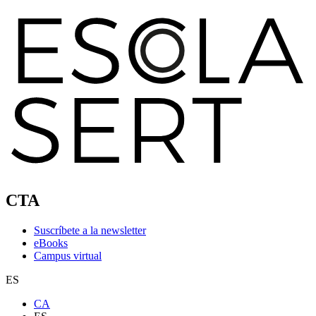
CTA
Suscríbete a la newsletter
eBooks
Campus virtual
ES
CA