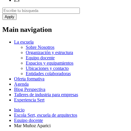
ES
Main navigation
La escuela
Sobre Nosotros
Organización y estructura
Equipo docente
Espacios y equipamientos
Ubicaciones y contacto
Entidades colaboradoras
Oferta formativa
Agenda
Blog Perspectiva
Talleres de industria para empresas
Experiencia Sert
Inicio
Escola Sert, escuela de arquitectos
Equipo docente
Mar Muñoz Aparici