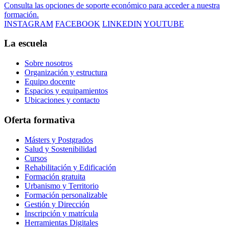
Consulta las opciones de soporte económico para acceder a nuestra
formación.
INSTAGRAM
FACEBOOK
LINKEDIN
YOUTUBE
La escuela
Sobre nosotros
Organización y estructura
Equipo docente
Espacios y equipamientos
Ubicaciones y contacto
Oferta formativa
Másters y Postgrados
Salud y Sostenibilidad
Cursos
Rehabilitación y Edificación
Formación gratuita
Urbanismo y Territorio
Formación personalizable
Gestión y Dirección
Inscripción y matrícula
Herramientas Digitales