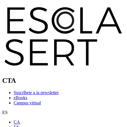
CTA
Suscríbete a la newsletter
eBooks
Campus virtual
ES
CA