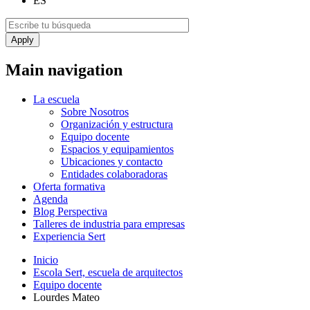
ES
Main navigation
La escuela
Sobre Nosotros
Organización y estructura
Equipo docente
Espacios y equipamientos
Ubicaciones y contacto
Entidades colaboradoras
Oferta formativa
Agenda
Blog Perspectiva
Talleres de industria para empresas
Experiencia Sert
Inicio
Escola Sert, escuela de arquitectos
Equipo docente
Lourdes Mateo