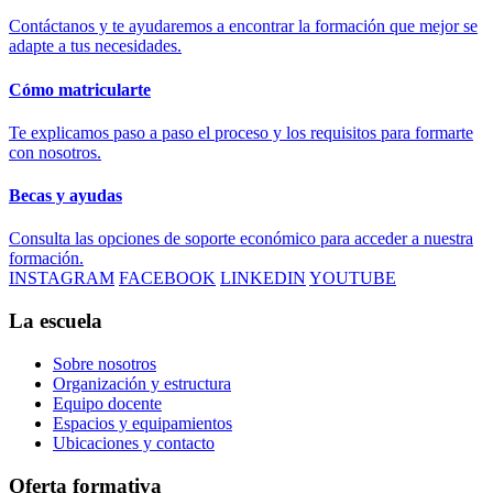
Contáctanos y te ayudaremos a encontrar la formación que mejor se
adapte a tus necesidades.
Cómo matricularte
Te explicamos paso a paso el proceso y los requisitos para formarte
con nosotros.
Becas y ayudas
Consulta las opciones de soporte económico para acceder a nuestra
formación.
INSTAGRAM
FACEBOOK
LINKEDIN
YOUTUBE
La escuela
Sobre nosotros
Organización y estructura
Equipo docente
Espacios y equipamientos
Ubicaciones y contacto
Oferta formativa