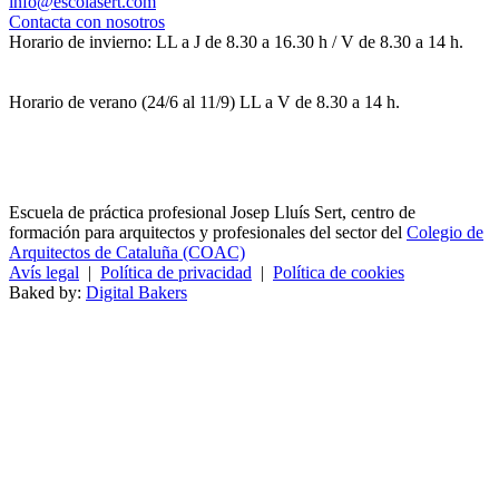
info@escolasert.com
Contacta con nosotros
Horario de invierno: LL a J de 8.30 a 16.30 h / V de 8.30 a 14 h.
Horario de verano (24/6 al 11/9) LL a V de 8.30 a 14 h.
Escuela de práctica profesional Josep Lluís Sert, centro de
formación para arquitectos y profesionales del sector del
Colegio de
Arquitectos de Cataluña (COAC)
Avís legal
|
Política de privacidad
|
Política de cookies
Baked by:
Digital Bakers