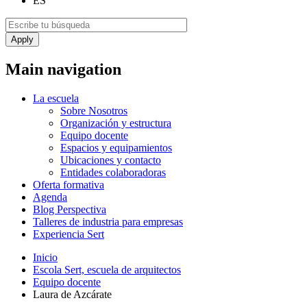
ES
Main navigation
La escuela
Sobre Nosotros
Organización y estructura
Equipo docente
Espacios y equipamientos
Ubicaciones y contacto
Entidades colaboradoras
Oferta formativa
Agenda
Blog Perspectiva
Talleres de industria para empresas
Experiencia Sert
Inicio
Escola Sert, escuela de arquitectos
Equipo docente
Laura de Azcárate