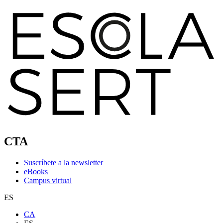
CTA
Suscríbete a la newsletter
eBooks
Campus virtual
ES
CA