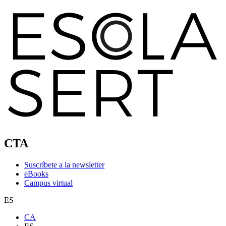
CTA
Suscríbete a la newsletter
eBooks
Campus virtual
ES
CA