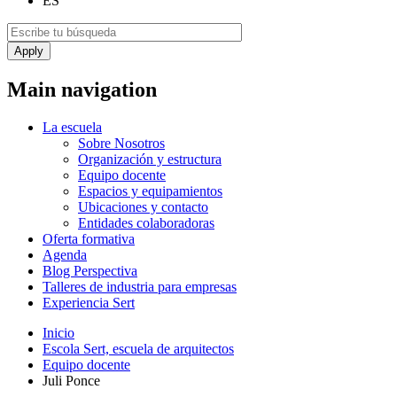
ES
Main navigation
La escuela
Sobre Nosotros
Organización y estructura
Equipo docente
Espacios y equipamientos
Ubicaciones y contacto
Entidades colaboradoras
Oferta formativa
Agenda
Blog Perspectiva
Talleres de industria para empresas
Experiencia Sert
Inicio
Escola Sert, escuela de arquitectos
Equipo docente
Juli Ponce