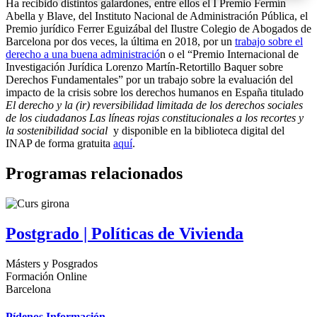
Ha recibido distintos galardones, entre ellos el I Premio Fermín
Abella y Blave, del Instituto Nacional de Administración Pública, el
Premio jurídico Ferrer Eguizábal del Ilustre Colegio de Abogados de
Barcelona por dos veces, la última en 2018, por un
trabajo sobre el
derecho a una buena administració
n o el “Premio Internacional de
Investigación Jurídica Lorenzo Martín-Retortillo Baquer sobre
Derechos Fundamentales” por un trabajo sobre la evaluación del
impacto de la crisis sobre los derechos humanos en España titulado
El derecho y la (ir) reversibilidad limitada de los derechos sociales
de los ciudadanos Las líneas rojas constitucionales a los recortes y
la sostenibilidad social
y disponible en la biblioteca digital del
INAP de forma gratuita
aquí
.
Programas relacionados
Postgrado | Políticas de Vivienda
Másters y Posgrados
Formación Online
Barcelona
Pídenos Información