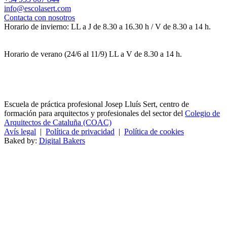
info@escolasert.com
Contacta con nosotros
Horario de invierno: LL a J de 8.30 a 16.30 h / V de 8.30 a 14 h.
Horario de verano (24/6 al 11/9) LL a V de 8.30 a 14 h.
Escuela de práctica profesional Josep Lluís Sert, centro de
formación para arquitectos y profesionales del sector del
Colegio de
Arquitectos de Cataluña (COAC)
Avís legal
|
Política de privacidad
|
Política de cookies
Baked by:
Digital Bakers