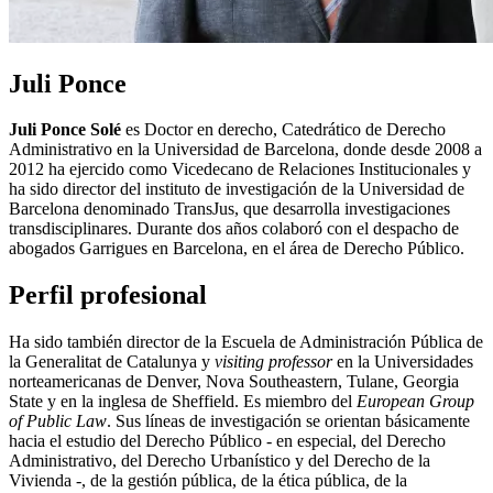
Juli Ponce
Juli Ponce Solé
es Doctor en derecho, Catedrático de Derecho
Administrativo en la Universidad de Barcelona, donde desde 2008 a
2012 ha ejercido como Vicedecano de Relaciones Institucionales y
ha sido director del instituto de investigación de la Universidad de
Barcelona denominado TransJus, que desarrolla investigaciones
transdisciplinares. Durante dos años colaboró con el despacho de
abogados Garrigues en Barcelona, en el área de Derecho Público.
Perfil profesional
Ha sido también director de la Escuela de Administración Pública de
la Generalitat de Catalunya y
visiting professor
en la Universidades
norteamericanas de Denver, Nova Southeastern, Tulane, Georgia
State y en la inglesa de Sheffield. Es miembro del
European Group
of Public Law
. Sus líneas de investigación se orientan básicamente
hacia el estudio del Derecho Público - en especial, del Derecho
Administrativo, del Derecho Urbanístico y del Derecho de la
Vivienda -, de la gestión pública, de la ética pública, de la