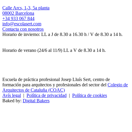
Calle Arcs, 1-3, 5a planta
08002 Barcelona
+34 933 067 844
info@escolasert.com
Contacta con nosotros
Horario de invierno: LL a J de 8.30 a 16.30 h / V de 8.30 a 14 h.
Horario de verano (24/6 al 11/9) LL a V de 8.30 a 14 h.
Escuela de práctica profesional Josep Lluís Sert, centro de
formación para arquitectos y profesionales del sector del
Colegio de
Arquitectos de Cataluña (COAC)
Avís legal
|
Política de privacidad
|
Política de cookies
Baked by:
Digital Bakers