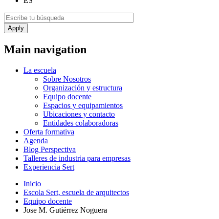
ES
Main navigation
La escuela
Sobre Nosotros
Organización y estructura
Equipo docente
Espacios y equipamientos
Ubicaciones y contacto
Entidades colaboradoras
Oferta formativa
Agenda
Blog Perspectiva
Talleres de industria para empresas
Experiencia Sert
Inicio
Escola Sert, escuela de arquitectos
Equipo docente
Jose M. Gutiérrez Noguera