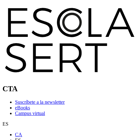
CTA
Suscríbete a la newsletter
eBooks
Campus virtual
ES
CA