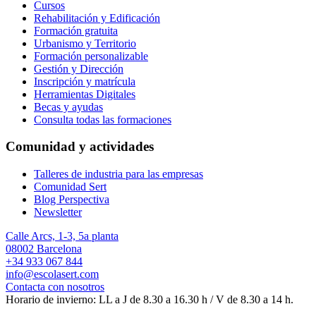
Cursos
Rehabilitación y Edificación
Formación gratuita
Urbanismo y Territorio
Formación personalizable
Gestión y Dirección
Inscripción y matrícula
Herramientas Digitales
Becas y ayudas
Consulta todas las formaciones
Comunidad y actividades
Talleres de industria para las empresas
Comunidad Sert
Blog Perspectiva
Newsletter
Calle Arcs, 1-3, 5a planta
08002 Barcelona
+34 933 067 844
info@escolasert.com
Contacta con nosotros
Horario de invierno: LL a J de 8.30 a 16.30 h / V de 8.30 a 14 h.