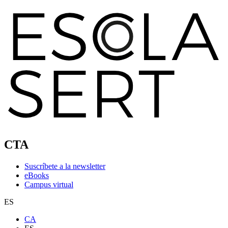
CTA
Suscríbete a la newsletter
eBooks
Campus virtual
ES
CA