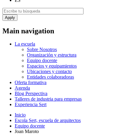
ES
Main navigation
La escuela
Sobre Nosotros
Organización y estructura
Equipo docente
Espacios y equipamientos
Ubicaciones y contacto
Entidades colaboradoras
Oferta formativa
Agenda
Blog Perspectiva
Talleres de industria para empresas
Experiencia Sert
Inicio
Escola Sert, escuela de arquitectos
Equipo docente
Joan Maroto