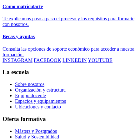
Cómo matricularte
Te explicamos paso a paso el proceso y los requisitos para formarte
con nosotros.
Becas y ayudas
Consulta las opciones de soporte económico para acceder a nuestra
formación.
INSTAGRAM
FACEBOOK
LINKEDIN
YOUTUBE
La escuela
Sobre nosotros
Organización y estructura
Equipo docente
Espacios y equipamientos
Ubicaciones y contacto
Oferta formativa
Másters y Postgrados
Salud y Sostenibilidad