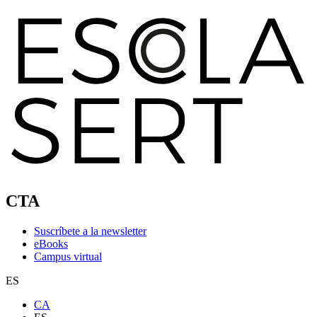
CTA
Suscríbete a la newsletter
eBooks
Campus virtual
ES
CA