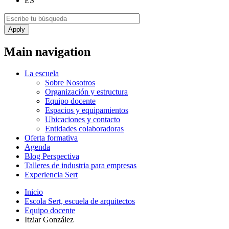
ES
Main navigation
La escuela
Sobre Nosotros
Organización y estructura
Equipo docente
Espacios y equipamientos
Ubicaciones y contacto
Entidades colaboradoras
Oferta formativa
Agenda
Blog Perspectiva
Talleres de industria para empresas
Experiencia Sert
Inicio
Escola Sert, escuela de arquitectos
Equipo docente
Itziar González