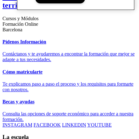
territorio
Cursos y Módulos
Formación Online
Barcelona
Pídenos Información
Contáctanos y te ayudaremos a encontrar la formación que mejor se
adapte a tus necesidades.
Cómo matricularte
Te explicamos paso a paso el proceso y los requisitos para formarte
con nosotros.
Becas y ayudas
Consulta las opciones de soporte económico para acceder a nuestra
formación.
INSTAGRAM
FACEBOOK
LINKEDIN
YOUTUBE
La escuela