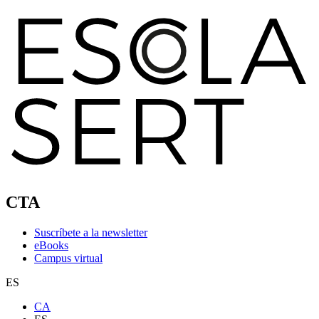
CTA
Suscríbete a la newsletter
eBooks
Campus virtual
ES
CA