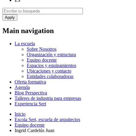
ES
Main navigation
La escuela
Sobre Nosotros
Organización y estructura
Equipo docente
Espacios y equipamientos
Ubicaciones y contacto
Entidades colaboradoras
Oferta formativa
Agenda
Blog Perspectiva
Talleres de industria para empresas
Experiencia Sert
Inicio
Escola Sert, escuela de arquitectos
Equipo docente
Ingrid Cardelús Juan