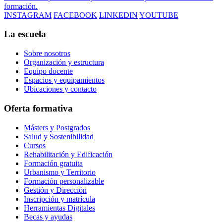
formación.
INSTAGRAM
FACEBOOK
LINKEDIN
YOUTUBE
La escuela
Sobre nosotros
Organización y estructura
Equipo docente
Espacios y equipamientos
Ubicaciones y contacto
Oferta formativa
Másters y Postgrados
Salud y Sostenibilidad
Cursos
Rehabilitación y Edificación
Formación gratuita
Urbanismo y Territorio
Formación personalizable
Gestión y Dirección
Inscripción y matrícula
Herramientas Digitales
Becas y ayudas