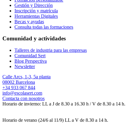
Gestión y Dirección
Inscripción y matrícula
Herramientas Digitales
Becas y ayudas
Consulta todas las formaciones
Comunidad y actividades
Talleres de industria para las empresas
Comunidad Sert
Blog Perspectiva
Newsletter
Calle Arcs, 1-3, 5a planta
08002 Barcelona
+34 933 067 844
info@escolasert.com
Contacta con nosotros
Horario de invierno: LL a J de 8.30 a 16.30 h / V de 8.30 a 14 h.
Horario de verano (24/6 al 11/9) LL a V de 8.30 a 14 h.