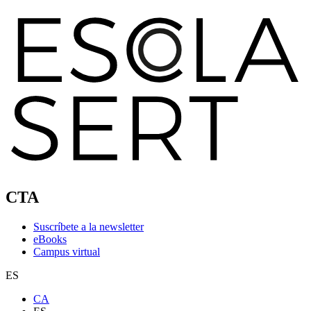
CTA
Suscríbete a la newsletter
eBooks
Campus virtual
ES
CA