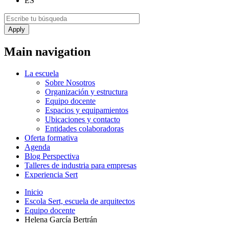
ES
Main navigation
La escuela
Sobre Nosotros
Organización y estructura
Equipo docente
Espacios y equipamientos
Ubicaciones y contacto
Entidades colaboradoras
Oferta formativa
Agenda
Blog Perspectiva
Talleres de industria para empresas
Experiencia Sert
Inicio
Escola Sert, escuela de arquitectos
Equipo docente
Helena García Bertrán