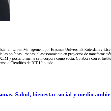
áster en Urban Management por Erasmus Universiteit Róterdam y Licen
a de las políticas urbanas, el asesoramiento en proyectos de transformac
XLM y posteriormente se incorpora como socia. Colabora con el Instituto
onsejo Científico de BIT Habitado.
sonas. Salud, bienestar social y medio ambie