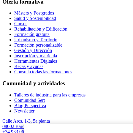
Oferta formativa
Másters y Postgrados
Salud y Sostenibilidad
Cursos
Rehabilitación y Edificación
Formación gratuita
Urbanismo y Territorio
Formación personalizable
Gestión y Dirección
Inscripción y matrícula
Herramientas Digitales
Becas y ayudas
Consulta todas las formaciones
Comunidad y actividades
Talleres de industria para las empresas
Comunidad Sert
Blog Perspectiva
Newsletter
Calle Arcs, 1-3, 5a planta
08002 Barcelona
+34 933 067 844