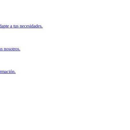
apte a tus necesidades.
on nosotros.
ormación.