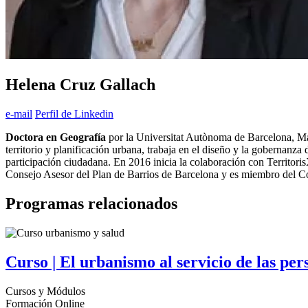
Helena Cruz Gallach
e-mail
Perfil de Linkedin
Doctora en Geografía
por la Universitat Autònoma de Barcelona, M
territorio y planificación urbana, trabaja en el diseño y la gobernanz
participación ciudadana. En 2016 inicia la colaboración con Territoris
Consejo Asesor del Plan de Barrios de Barcelona y es miembro del C
Programas relacionados
Curso | El urbanismo al servicio de las per
Cursos y Módulos
Formación Online