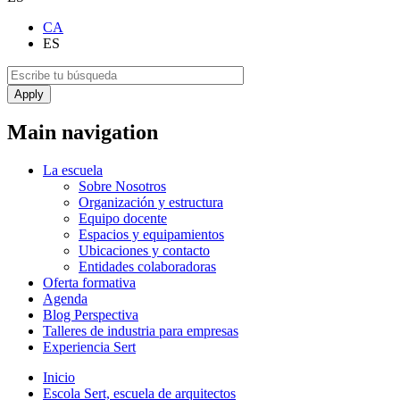
CA
ES
Main navigation
La escuela
Sobre Nosotros
Organización y estructura
Equipo docente
Espacios y equipamientos
Ubicaciones y contacto
Entidades colaboradoras
Oferta formativa
Agenda
Blog Perspectiva
Talleres de industria para empresas
Experiencia Sert
Inicio
Escola Sert, escuela de arquitectos