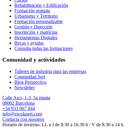
Rehabilitación y Edificación
Formación gratuita
Urbanismo y Territorio
Formación personalizable
Gestión y Dirección
Inscripción y matrícula
Herramientas Digitales
Becas y ayudas
Consulta todas las formaciones
Comunidad y actividades
Talleres de industria para las empresas
Comunidad Sert
Blog Perspectiva
Newsletter
Calle Arcs, 1-3, 5a planta
08002 Barcelona
+34 933 067 844
info@escolasert.com
Contacta con nosotros
Horario de invierno: LL a J de 8.30 a 16.30 h / V de 8.30 a 14 h.