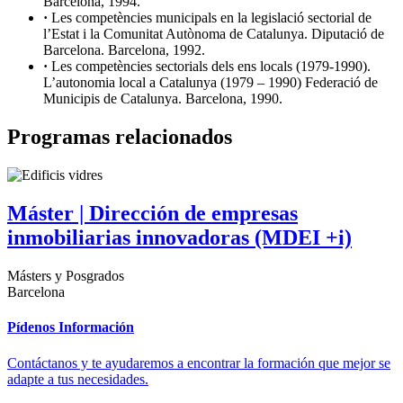
Barcelona, 1994.
·
Les competències municipals en la legislació sectorial de
l’Estat i la Comunitat Autònoma de Catalunya. Diputació de
Barcelona. Barcelona, 1992.
·
Les competències sectorials dels ens locals (1979-1990).
L’autonomia local a Catalunya (1979 – 1990) Federació de
Municipis de Catalunya. Barcelona, 1990.
Programas relacionados
Máster | Dirección de empresas
inmobiliarias innovadoras (MDEI +i)
Másters y Posgrados
Barcelona
Pídenos Información
Contáctanos y te ayudaremos a encontrar la formación que mejor se
adapte a tus necesidades.