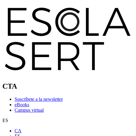
CTA
Suscríbete a la newsletter
eBooks
Campus virtual
ES
CA