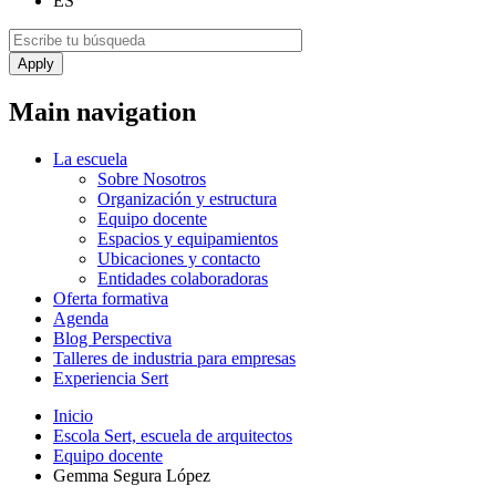
ES
Main navigation
La escuela
Sobre Nosotros
Organización y estructura
Equipo docente
Espacios y equipamientos
Ubicaciones y contacto
Entidades colaboradoras
Oferta formativa
Agenda
Blog Perspectiva
Talleres de industria para empresas
Experiencia Sert
Inicio
Escola Sert, escuela de arquitectos
Equipo docente
Gemma Segura López