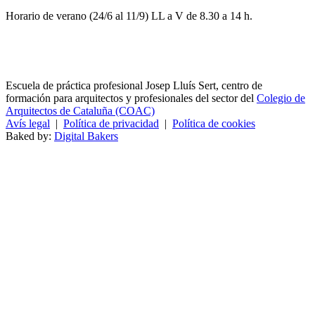
Horario de verano (24/6 al 11/9) LL a V de 8.30 a 14 h.
Escuela de práctica profesional Josep Lluís Sert, centro de
formación para arquitectos y profesionales del sector del
Colegio de
Arquitectos de Cataluña (COAC)
Avís legal
|
Política de privacidad
|
Política de cookies
Baked by:
Digital Bakers