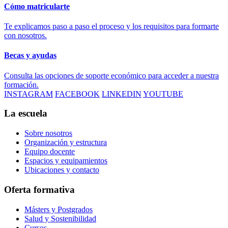
Cómo matricularte
Te explicamos paso a paso el proceso y los requisitos para formarte
con nosotros.
Becas y ayudas
Consulta las opciones de soporte económico para acceder a nuestra
formación.
INSTAGRAM
FACEBOOK
LINKEDIN
YOUTUBE
La escuela
Sobre nosotros
Organización y estructura
Equipo docente
Espacios y equipamientos
Ubicaciones y contacto
Oferta formativa
Másters y Postgrados
Salud y Sostenibilidad
Cursos