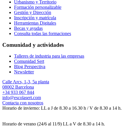
Urbanismo y Territorio
Formación personalizable
Gestión y Dirección
Inscripción y matrícula
Herramientas Digitales
Becas y ayudas
Consulta todas las formaciones
Comunidad y actividades
Talleres de industria para las empresas
Comunidad Sert
Blog Perspectiva
Newsletter
Calle Arcs, 1-3, 5a planta
08002 Barcelona
+34 933 067 844
info@escolasert.com
Contacta con nosotros
Horario de invierno: LL a J de 8.30 a 16.30 h / V de 8.30 a 14 h.
Horario de verano (24/6 al 11/9) LL a V de 8.30 a 14 h.