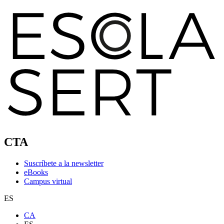
CTA
Suscríbete a la newsletter
eBooks
Campus virtual
ES
CA