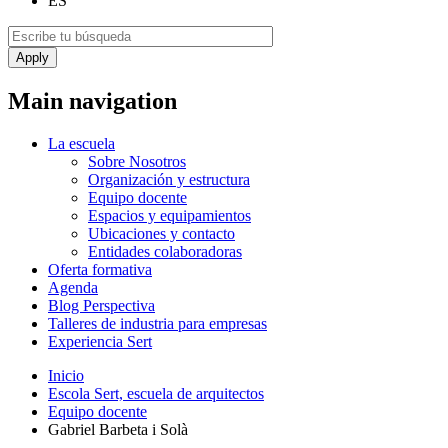
ES
Main navigation
La escuela
Sobre Nosotros
Organización y estructura
Equipo docente
Espacios y equipamientos
Ubicaciones y contacto
Entidades colaboradoras
Oferta formativa
Agenda
Blog Perspectiva
Talleres de industria para empresas
Experiencia Sert
Inicio
Escola Sert, escuela de arquitectos
Equipo docente
Gabriel Barbeta i Solà