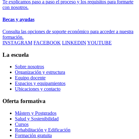
Te explicamos paso a paso el proceso y los requisitos para formarte
con nosotros.
Becas y ayudas
Consulta las opciones de soporte económico para acceder a nuestra
formación.
INSTAGRAM
FACEBOOK
LINKEDIN
YOUTUBE
La escuela
Sobre nosotros
Organización y estructura
Equipo docente
Espacios y equipamientos
Ubicaciones y contacto
Oferta formativa
Másters y Postgrados
Salud y Sostenibilidad
Cursos
Rehabilitación y Edificación
Formación gratuita