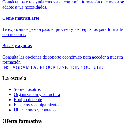
Contáctanos y te ayudaremos a encontrar la formación que mejor se
adapte a tus necesidades.
Cómo matricularte
Te explicamos paso a paso el proceso y los requisitos para formarte
con nosotros.
Becas y ayudas
Consulta las opciones de soporte económico para acceder a nuestra
formación.
INSTAGRAM
FACEBOOK
LINKEDIN
YOUTUBE
La escuela
Sobre nosotros
Organización y estructura
Equipo docente
Espacios y equipamientos
Ubicaciones y contacto
Oferta formativa