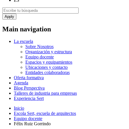
ES
Main navigation
La escuela
Sobre Nosotros
Organización y estructura
Equipo docente
Espacios y equipamientos
Ubicaciones y contacto
Entidades colaboradoras
Oferta formativa
Agenda
Blog Perspectiva
Talleres de industria para empresas
Experiencia Sert
Inicio
Escola Sert, escuela de arquitectos
Equipo docente
Félix Ruiz Gorrindo