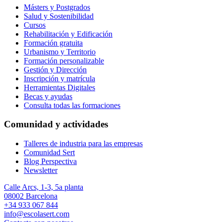
Másters y Postgrados
Salud y Sostenibilidad
Cursos
Rehabilitación y Edificación
Formación gratuita
Urbanismo y Territorio
Formación personalizable
Gestión y Dirección
Inscripción y matrícula
Herramientas Digitales
Becas y ayudas
Consulta todas las formaciones
Comunidad y actividades
Talleres de industria para las empresas
Comunidad Sert
Blog Perspectiva
Newsletter
Calle Arcs, 1-3, 5a planta
08002 Barcelona
+34 933 067 844
info@escolasert.com