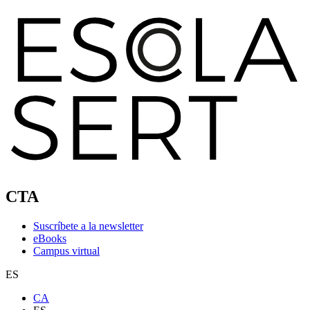
CTA
Suscríbete a la newsletter
eBooks
Campus virtual
ES
CA