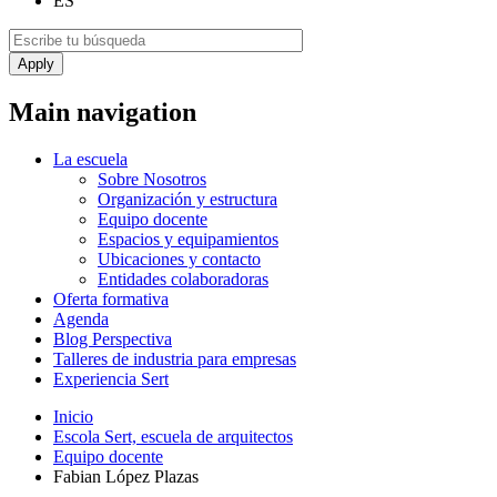
ES
Main navigation
La escuela
Sobre Nosotros
Organización y estructura
Equipo docente
Espacios y equipamientos
Ubicaciones y contacto
Entidades colaboradoras
Oferta formativa
Agenda
Blog Perspectiva
Talleres de industria para empresas
Experiencia Sert
Inicio
Escola Sert, escuela de arquitectos
Equipo docente
Fabian López Plazas