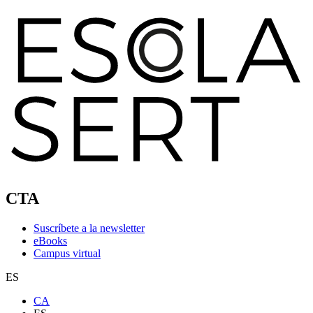
CTA
Suscríbete a la newsletter
eBooks
Campus virtual
ES
CA