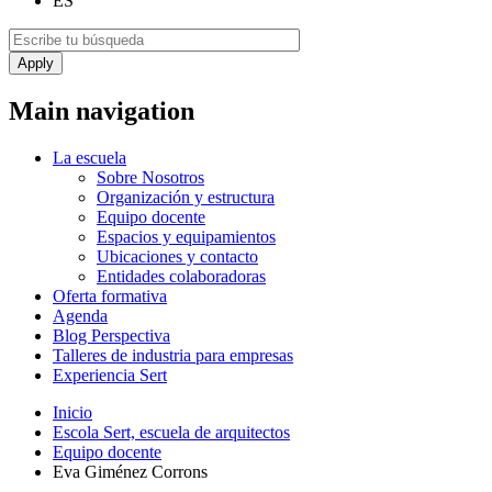
ES
Main navigation
La escuela
Sobre Nosotros
Organización y estructura
Equipo docente
Espacios y equipamientos
Ubicaciones y contacto
Entidades colaboradoras
Oferta formativa
Agenda
Blog Perspectiva
Talleres de industria para empresas
Experiencia Sert
Inicio
Escola Sert, escuela de arquitectos
Equipo docente
Eva Giménez Corrons