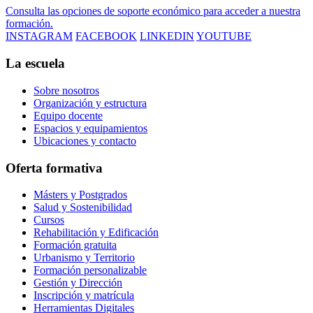
Consulta las opciones de soporte económico para acceder a nuestra
formación.
INSTAGRAM
FACEBOOK
LINKEDIN
YOUTUBE
La escuela
Sobre nosotros
Organización y estructura
Equipo docente
Espacios y equipamientos
Ubicaciones y contacto
Oferta formativa
Másters y Postgrados
Salud y Sostenibilidad
Cursos
Rehabilitación y Edificación
Formación gratuita
Urbanismo y Territorio
Formación personalizable
Gestión y Dirección
Inscripción y matrícula
Herramientas Digitales