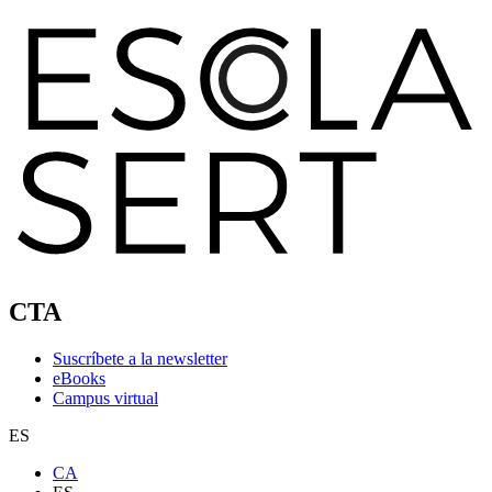
CTA
Suscríbete a la newsletter
eBooks
Campus virtual
ES
CA