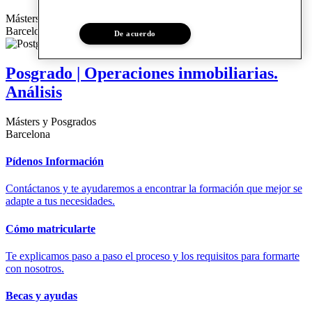
Másters y Posgrados
Barcelona
De acuerdo
Posgrado | Operaciones inmobiliarias.
Análisis
Másters y Posgrados
Barcelona
Pídenos Información
Contáctanos y te ayudaremos a encontrar la formación que mejor se
adapte a tus necesidades.
Cómo matricularte
Te explicamos paso a paso el proceso y los requisitos para formarte
con nosotros.
Becas y ayudas